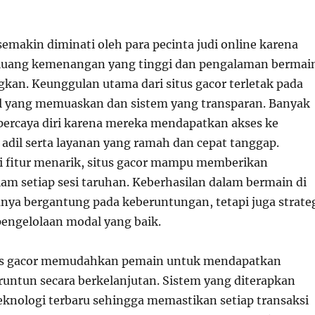
emakin diminati oleh para pecinta judi online karena
uang kemenangan yang tinggi dan pengalaman bermai
an. Keunggulan utama dari situs gacor terletak pada
il yang memuaskan dan sistem yang transparan. Banyak
ercaya diri karena mereka mendapatkan akses ke
adil serta layanan yang ramah dan cepat tanggap.
 fitur menarik, situs gacor mampu memberikan
m setiap sesi taruhan. Keberhasilan dalam bermain di
hanya bergantung pada keberuntungan, tetapi juga strate
pengelolaan modal yang baik.
us gacor memudahkan pemain untuk mendapatkan
ntun secara berkelanjutan. Sistem yang diterapkan
eknologi terbaru sehingga memastikan setiap transaksi