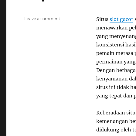
on
Leave a comment
Situs
slot gacor
s
Pandangan
menawarkan pel
Mendalam
yang menyenangk
tentang
Perjalanan
konsistensi has
Situs
pemain merasa p
Gacor
permainan yang 
Menuju
Popularitas
Dengan berbagai
kenyamanan dala
situs ini tidak 
yang tepat dan 
Keberadaan sit
kemenangan beru
didukung oleh t