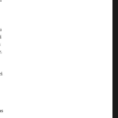
m
u
i
u
.
ri
as