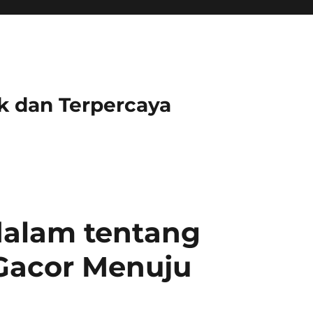
k dan Terpercaya
alam tentang
 Gacor Menuju