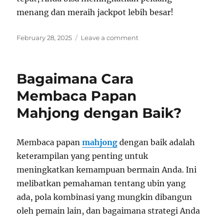
menang dan meraih jackpot lebih besar!
Posted
on
February 28, 2025
Leave a comment
on
Slot
Gacor
Online
Bagaimana Cara
Terpercaya:
Cara
Membaca Papan
Jitu
Mahjong dengan Baik?
Menang
dan
Raih
Jackpot
Membaca papan
mahjong
dengan baik adalah
Besar
keterampilan yang penting untuk
meningkatkan kemampuan bermain Anda. Ini
melibatkan pemahaman tentang ubin yang
ada, pola kombinasi yang mungkin dibangun
oleh pemain lain, dan bagaimana strategi Anda