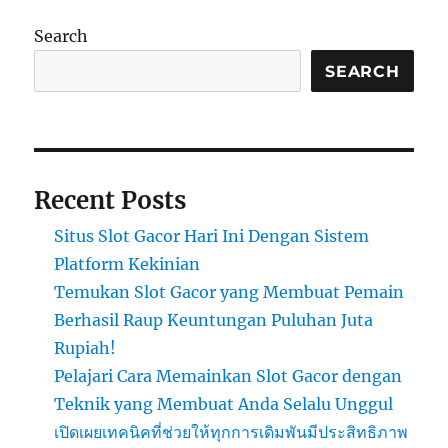
Papan
Mahjong
Search
dengan
Baik?
SEARCH
Recent Posts
Situs Slot Gacor Hari Ini Dengan Sistem
Platform Kekinian
Temukan Slot Gacor yang Membuat Pemain
Berhasil Raup Keuntungan Puluhan Juta
Rupiah!
Pelajari Cara Memainkan Slot Gacor dengan
Teknik yang Membuat Anda Selalu Unggul
เปิดเผยเทคนิคที่ช่วยให้ทุกการเดิมพันมีประสิทธิภาพ