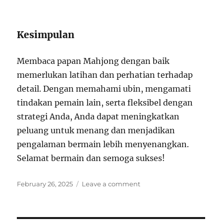
Kesimpulan
Membaca papan Mahjong dengan baik
memerlukan latihan dan perhatian terhadap
detail. Dengan memahami ubin, mengamati
tindakan pemain lain, serta fleksibel dengan
strategi Anda, Anda dapat meningkatkan
peluang untuk menang dan menjadikan
pengalaman bermain lebih menyenangkan.
Selamat bermain dan semoga sukses!
Posted
on
February 26, 2025
Leave a comment
on
Bagaimana
Cara
Membaca