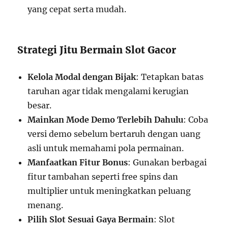
yang cepat serta mudah.
Strategi Jitu Bermain Slot Gacor
Kelola Modal dengan Bijak
: Tetapkan batas
taruhan agar tidak mengalami kerugian
besar.
Mainkan Mode Demo Terlebih Dahulu
: Coba
versi demo sebelum bertaruh dengan uang
asli untuk memahami pola permainan.
Manfaatkan Fitur Bonus
: Gunakan berbagai
fitur tambahan seperti free spins dan
multiplier untuk meningkatkan peluang
menang.
Pilih Slot Sesuai Gaya Bermain
: Slot