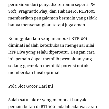
permainan dari penyedia ternama seperti PG
Soft, Pragmatic Play, dan Habanero, RTP1001
memberikan pengalaman bermain yang tidak
hanya menyenangkan tetapi juga aman.
Keunggulan lain yang membuat RTP1001
diminati adalah keterbukaan mengenai nilai
RTP Live yang selalu diperbarui. Dengan cara
ini, pemain dapat memilih permainan yang
sedang gacor dan memiliki potensi untuk
memberikan hasil optimal.
Pola Slot Gacor Hari Ini
Salah satu faktor yang membuat banyak
pemain betah di RTP1001 adalah adanya saran