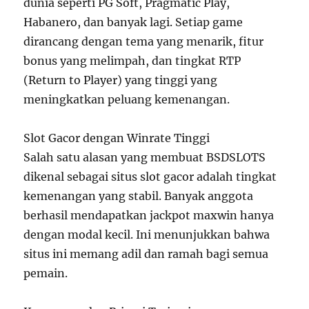
dunia seperti PG Soft, Pragmatic Play,
Habanero, dan banyak lagi. Setiap game
dirancang dengan tema yang menarik, fitur
bonus yang melimpah, dan tingkat RTP
(Return to Player) yang tinggi yang
meningkatkan peluang kemenangan.
Slot Gacor dengan Winrate Tinggi
Salah satu alasan yang membuat BSDSLOTS
dikenal sebagai situs slot gacor adalah tingkat
kemenangan yang stabil. Banyak anggota
berhasil mendapatkan jackpot maxwin hanya
dengan modal kecil. Ini menunjukkan bahwa
situs ini memang adil dan ramah bagi semua
pemain.