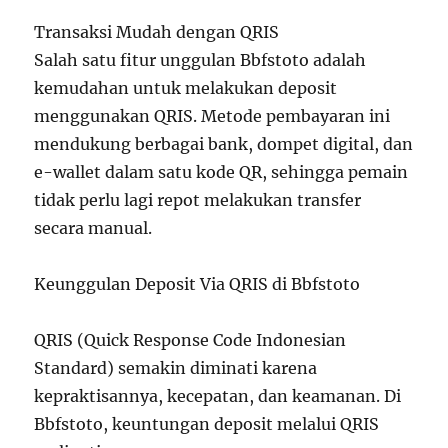
Transaksi Mudah dengan QRIS
Salah satu fitur unggulan Bbfstoto adalah
kemudahan untuk melakukan deposit
menggunakan QRIS. Metode pembayaran ini
mendukung berbagai bank, dompet digital, dan
e-wallet dalam satu kode QR, sehingga pemain
tidak perlu lagi repot melakukan transfer
secara manual.
Keunggulan Deposit Via QRIS di Bbfstoto
QRIS (Quick Response Code Indonesian
Standard) semakin diminati karena
kepraktisannya, kecepatan, dan keamanan. Di
Bbfstoto, keuntungan deposit melalui QRIS