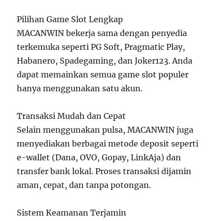
Pilihan Game Slot Lengkap
MACANWIN bekerja sama dengan penyedia
terkemuka seperti PG Soft, Pragmatic Play,
Habanero, Spadegaming, dan Joker123. Anda
dapat memainkan semua game slot populer
hanya menggunakan satu akun.
Transaksi Mudah dan Cepat
Selain menggunakan pulsa, MACANWIN juga
menyediakan berbagai metode deposit seperti
e-wallet (Dana, OVO, Gopay, LinkAja) dan
transfer bank lokal. Proses transaksi dijamin
aman, cepat, dan tanpa potongan.
Sistem Keamanan Terjamin