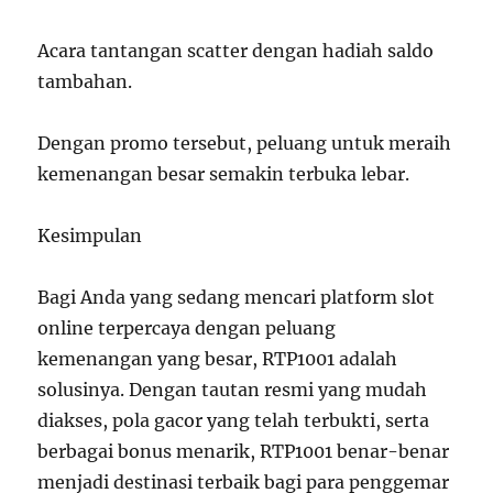
Acara tantangan scatter dengan hadiah saldo
tambahan.
Dengan promo tersebut, peluang untuk meraih
kemenangan besar semakin terbuka lebar.
Kesimpulan
Bagi Anda yang sedang mencari platform slot
online terpercaya dengan peluang
kemenangan yang besar, RTP1001 adalah
solusinya. Dengan tautan resmi yang mudah
diakses, pola gacor yang telah terbukti, serta
berbagai bonus menarik, RTP1001 benar-benar
menjadi destinasi terbaik bagi para penggemar