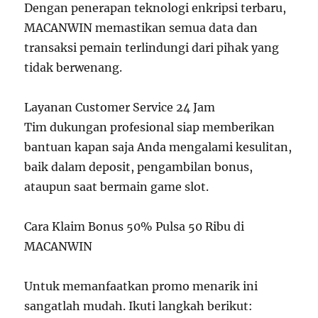
Dengan penerapan teknologi enkripsi terbaru,
MACANWIN memastikan semua data dan
transaksi pemain terlindungi dari pihak yang
tidak berwenang.
Layanan Customer Service 24 Jam
Tim dukungan profesional siap memberikan
bantuan kapan saja Anda mengalami kesulitan,
baik dalam deposit, pengambilan bonus,
ataupun saat bermain game slot.
Cara Klaim Bonus 50% Pulsa 50 Ribu di
MACANWIN
Untuk memanfaatkan promo menarik ini
sangatlah mudah. Ikuti langkah berikut: