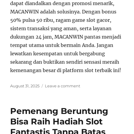
dapat diandalkan dengan promosi menarik,
MACANWIN adalah solusinya. Dengan bonus
50% pulsa 50 ribu, ragam game slot gacor,
sistem transaksi yang aman, serta layanan
dukungan 24 jam, MACANWIN pantas menjadi
tempat utama untuk bermain Anda. Jangan
lewatkan kesempatan untuk bergabung
sekarang dan buktikan sendiri sensasi meraih
kemenangan besar di platform slot terbaik ini!
Posted
on
August 31, 2025
Leave a comment
on
Situs
Slot
Pulsa
Pemenang Beruntung
Bonus
50%
Bisa Raih Hadiah Slot
Senilai
Fantastis Tanpa Batas
Rp