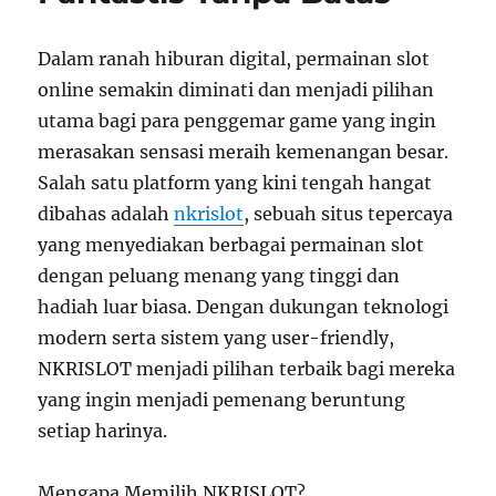
50.000
Dalam ranah hiburan digital, permainan slot
online semakin diminati dan menjadi pilihan
utama bagi para penggemar game yang ingin
merasakan sensasi meraih kemenangan besar.
Salah satu platform yang kini tengah hangat
dibahas adalah
nkrislot
, sebuah situs tepercaya
yang menyediakan berbagai permainan slot
dengan peluang menang yang tinggi dan
hadiah luar biasa. Dengan dukungan teknologi
modern serta sistem yang user-friendly,
NKRISLOT menjadi pilihan terbaik bagi mereka
yang ingin menjadi pemenang beruntung
setiap harinya.
Mengapa Memilih NKRISLOT?