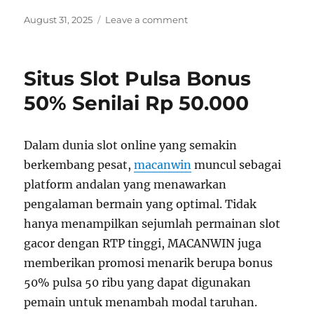
Posted
on
August 31, 2025
Leave a comment
on
Situs
Slot
Online
Situs Slot Pulsa Bonus
Resmi
2025
50% Senilai Rp 50.000
yang
Gampang
Menang
Dalam dunia slot online yang semakin
berkembang pesat,
macanwin
muncul sebagai
platform andalan yang menawarkan
pengalaman bermain yang optimal. Tidak
hanya menampilkan sejumlah permainan slot
gacor dengan RTP tinggi, MACANWIN juga
memberikan promosi menarik berupa bonus
50% pulsa 50 ribu yang dapat digunakan
pemain untuk menambah modal taruhan.