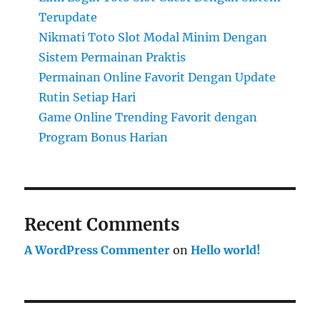
Terupdate
Nikmati Toto Slot Modal Minim Dengan
Sistem Permainan Praktis
Permainan Online Favorit Dengan Update
Rutin Setiap Hari
Game Online Trending Favorit dengan
Program Bonus Harian
Recent Comments
A WordPress Commenter
on
Hello world!