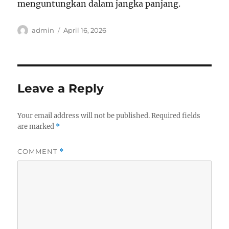
menguntungkan dalam jangka panjang.
Author
Posted
admin
April 16, 2026
on
Leave a Reply
Your email address will not be published.
Required fields
are marked
*
COMMENT
*