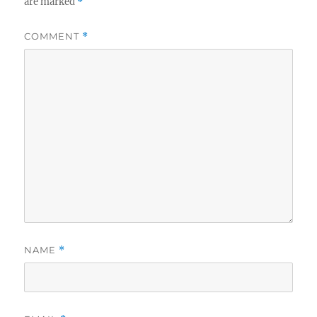
are marked
*
COMMENT
*
NAME
*