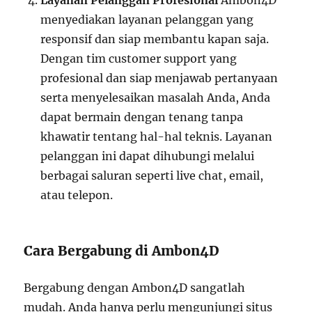
Layanan Pelanggan Profesional
Ambon4D
menyediakan layanan pelanggan yang
responsif dan siap membantu kapan saja.
Dengan tim customer support yang
profesional dan siap menjawab pertanyaan
serta menyelesaikan masalah Anda, Anda
dapat bermain dengan tenang tanpa
khawatir tentang hal-hal teknis. Layanan
pelanggan ini dapat dihubungi melalui
berbagai saluran seperti live chat, email,
atau telepon.
Cara Bergabung di Ambon4D
Bergabung dengan Ambon4D sangatlah
mudah. Anda hanya perlu mengunjungi situs