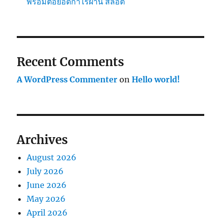
พร้อมต่อยอดกำไรผ่าน สล็อต
Recent Comments
A WordPress Commenter
on
Hello world!
Archives
August 2026
July 2026
June 2026
May 2026
April 2026