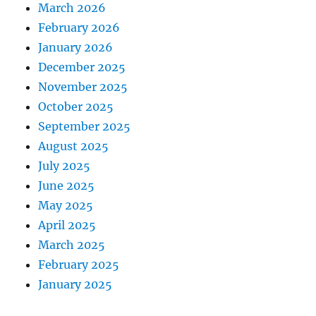
March 2026
February 2026
January 2026
December 2025
November 2025
October 2025
September 2025
August 2025
July 2025
June 2025
May 2025
April 2025
March 2025
February 2025
January 2025