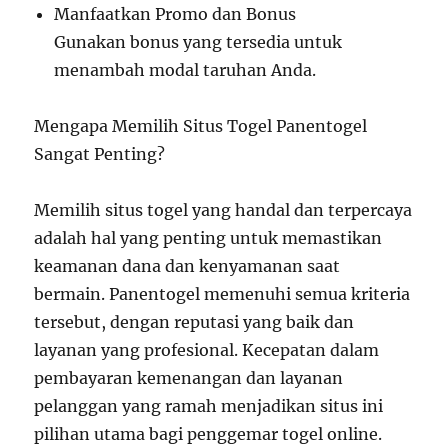
Manfaatkan Promo dan Bonus
Gunakan bonus yang tersedia untuk
menambah modal taruhan Anda.
Mengapa Memilih Situs Togel Panentogel
Sangat Penting?
Memilih situs togel yang handal dan terpercaya
adalah hal yang penting untuk memastikan
keamanan dana dan kenyamanan saat
bermain. Panentogel memenuhi semua kriteria
tersebut, dengan reputasi yang baik dan
layanan yang profesional. Kecepatan dalam
pembayaran kemenangan dan layanan
pelanggan yang ramah menjadikan situs ini
pilihan utama bagi penggemar togel online.