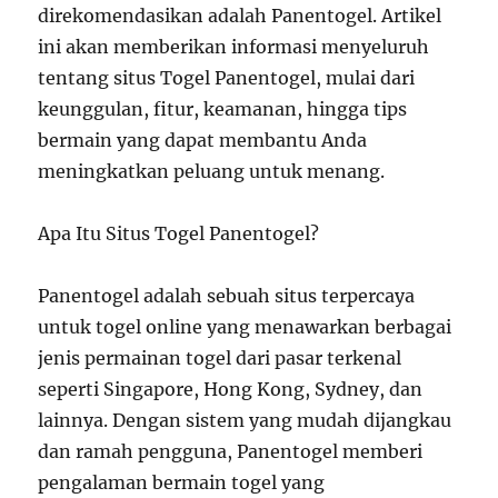
direkomendasikan adalah Panentogel. Artikel
ini akan memberikan informasi menyeluruh
tentang situs Togel Panentogel, mulai dari
keunggulan, fitur, keamanan, hingga tips
bermain yang dapat membantu Anda
meningkatkan peluang untuk menang.
Apa Itu Situs Togel Panentogel?
Panentogel adalah sebuah situs terpercaya
untuk togel online yang menawarkan berbagai
jenis permainan togel dari pasar terkenal
seperti Singapore, Hong Kong, Sydney, dan
lainnya. Dengan sistem yang mudah dijangkau
dan ramah pengguna, Panentogel memberi
pengalaman bermain togel yang