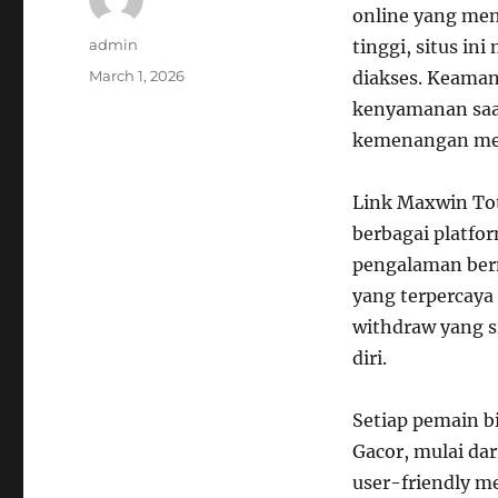
online yang me
Author
admin
tinggi, situs i
Posted
March 1, 2026
diakses. Keaman
on
kenyamanan saa
kemenangan mere
Link Maxwin To
berbagai platfo
pengalaman berm
yang terpercaya
withdraw yang s
diri.
Setiap pemain b
Gacor, mulai dar
user-friendly 