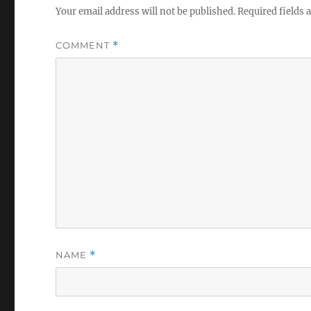
Your email address will not be published.
Required fields
COMMENT
*
NAME
*