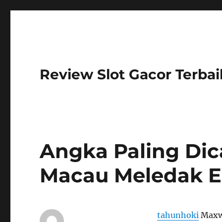
Review Slot Gacor Terbai
Angka Paling Dica
Macau Meledak Ed
tahunhoki
Maxwi