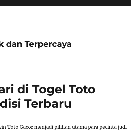
k dan Terpercaya
ri di Togel Toto
isi Terbaru
n Toto Gacor menjadi pilihan utama para pecinta judi