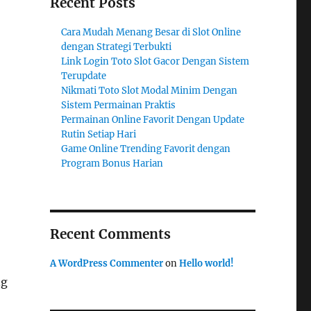
Recent Posts
Cara Mudah Menang Besar di Slot Online
dengan Strategi Terbukti
Link Login Toto Slot Gacor Dengan Sistem
Terupdate
Nikmati Toto Slot Modal Minim Dengan
Sistem Permainan Praktis
Permainan Online Favorit Dengan Update
Rutin Setiap Hari
Game Online Trending Favorit dengan
Program Bonus Harian
Recent Comments
A WordPress Commenter
on
Hello world!
ng