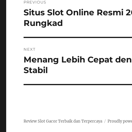
PREVIOUS
navigation
Situs Slot Online Resmi
Previous
post:
Rungkad
NEXT
Menang Lebih Cepat deng
Next
post:
Stabil
Review Slot Gacor Terbaik dan Terpercaya
Proudly pow