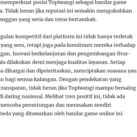
s memperkuat posisi Topiwangi sebagai bandar game
ya. Tidak heran jika reputasi ini semakin mengukuhkan
anggan yang setia dan terus bertambah.
ulan kompetitif dari platform ini tidak hanya terletak
yang seru, tetapi juga pada komitmen mereka terhadap
gan. Inovasi berkelanjutan dan pengembangan fitur-
lalu dilakukan demi menjaga kualitas layanan. Setiap
 dihargai dan diprioritaskan, menciptakan suasana ya
man bagi semua kalangan. Dengan pendekatan yang
 transparan, tidak heran jika Topiwangi mampu bersaing
di daring nasional. Melihat tren positif ini, tidak ada
 mencoba peruntungan dan merasakan sendiri
eda yang ditawarkan oleh bandar game online ini.