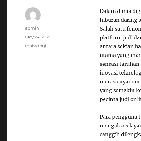
Dalam dunia dig
hiburan daring 
Author
admin
Salah satu feno
Posted
May 24, 2026
platform judi d
on
Tags
topiwangi
antara sekian ba
utama yang ma
sensasi taruhan 
inovasi teknolo
merasa nyaman s
yang semakin ko
pecinta judi onl
Para pengguna t
mengakses layan
canggih dilengka