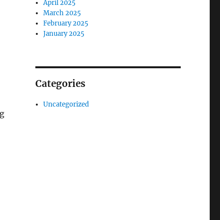
April 2025
March 2025
February 2025
January 2025
Categories
Uncategorized
ng