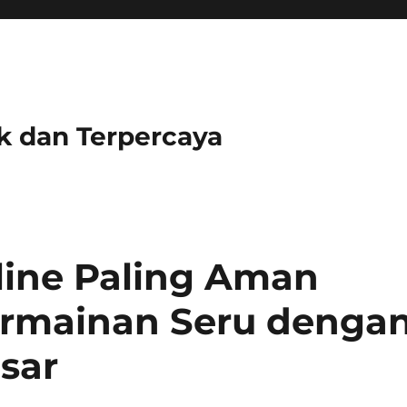
k dan Terpercaya
ine Paling Aman
ermainan Seru denga
sar