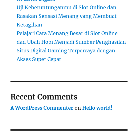
Uji Keberuntunganmu di Slot Online dan
Rasakan Sensasi Menang yang Membuat
Ketagihan
Pelajari Cara Menang Besar di Slot Online
dan Ubah Hobi Menjadi Sumber Penghasilan
Situs Digital Gaming Terpercaya dengan
Akses Super Cepat
Recent Comments
A WordPress Commenter
on
Hello world!