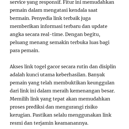
service yang responsif. Fitur ini memudahkan
pemain dalam mengatasi kendala saat
bermain. Penyedia link terbaik juga
memberikan informasi terbaru dan update
angka secara real-time. Dengan begitu,
peluang menang semakin terbuka luas bagi
para pemain.
Akses link togel gacor secara rutin dan disiplin
adalah kunci utama keberhasilan. Banyak
pemain yang telah membuktikan keunggulan
dari link ini dalam meraih kemenangan besar.
Memilih link yang tepat akan memudahkan
proses prediksi dan mengurangi risiko
kerugian. Pastikan selalu menggunakan link
resmi dan terjamin keamanannya.