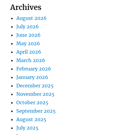
Archives
August 2026
July 2026
June 2026
May 2026
April 2026
March 2026
February 2026
January 2026
December 2025
November 2025
October 2025
September 2025
August 2025
July 2025