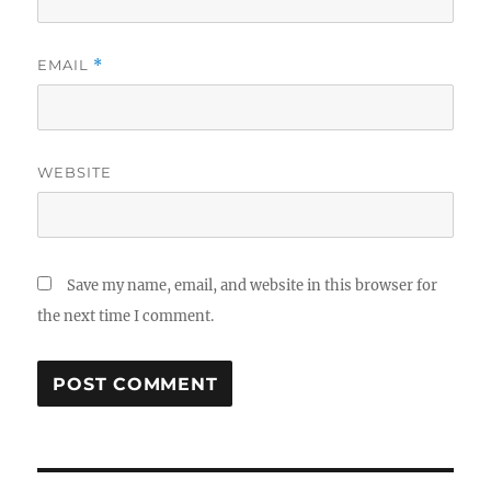
EMAIL
*
WEBSITE
Save my name, email, and website in this browser for
the next time I comment.