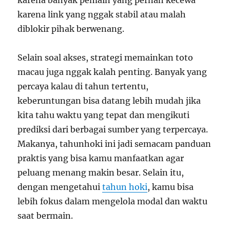
karena banyak pemain yang pernah kecewa
karena link yang nggak stabil atau malah
diblokir pihak berwenang.
Selain soal akses, strategi memainkan toto
macau juga nggak kalah penting. Banyak yang
percaya kalau di tahun tertentu,
keberuntungan bisa datang lebih mudah jika
kita tahu waktu yang tepat dan mengikuti
prediksi dari berbagai sumber yang terpercaya.
Makanya, tahunhoki ini jadi semacam panduan
praktis yang bisa kamu manfaatkan agar
peluang menang makin besar. Selain itu,
dengan mengetahui
tahun hoki
, kamu bisa
lebih fokus dalam mengelola modal dan waktu
saat bermain.