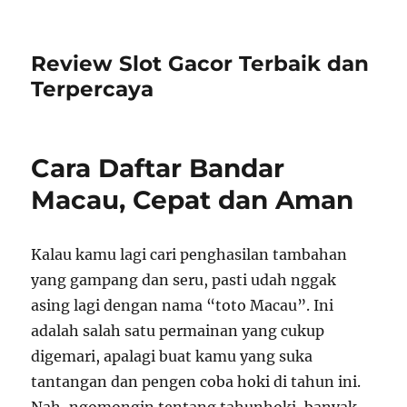
Review Slot Gacor Terbaik dan
Terpercaya
Cara Daftar Bandar
Macau, Cepat dan Aman
Kalau kamu lagi cari penghasilan tambahan
yang gampang dan seru, pasti udah nggak
asing lagi dengan nama “toto Macau”. Ini
adalah salah satu permainan yang cukup
digemari, apalagi buat kamu yang suka
tantangan dan pengen coba hoki di tahun ini.