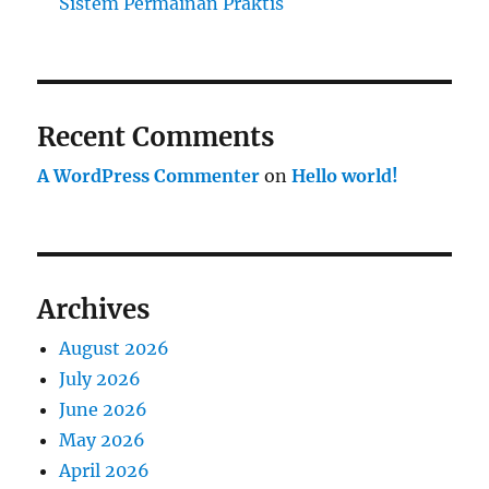
Sistem Permainan Praktis
Recent Comments
A WordPress Commenter
on
Hello world!
Archives
August 2026
July 2026
June 2026
May 2026
April 2026