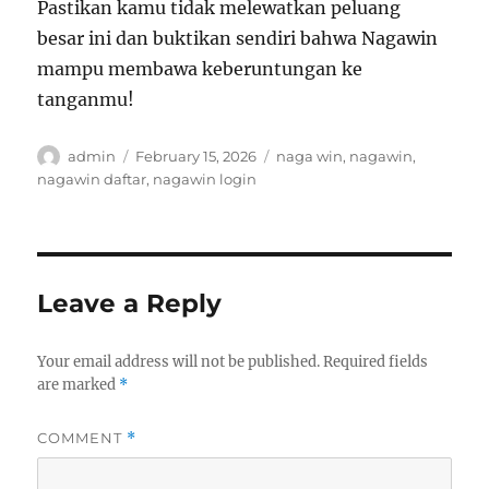
Pastikan kamu tidak melewatkan peluang
besar ini dan buktikan sendiri bahwa Nagawin
mampu membawa keberuntungan ke
tanganmu!
Author
Posted
Tags
admin
February 15, 2026
naga win
,
nagawin
,
on
nagawin daftar
,
nagawin login
Leave a Reply
Your email address will not be published.
Required fields
are marked
*
COMMENT
*