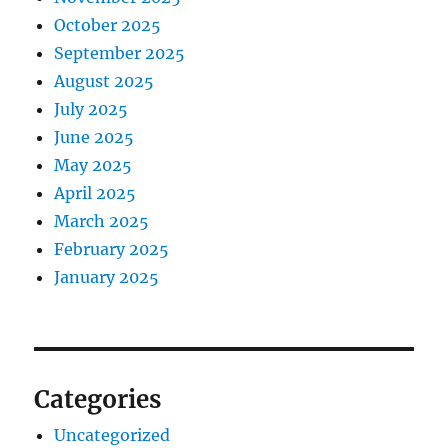
October 2025
September 2025
August 2025
July 2025
June 2025
May 2025
April 2025
March 2025
February 2025
January 2025
Categories
Uncategorized