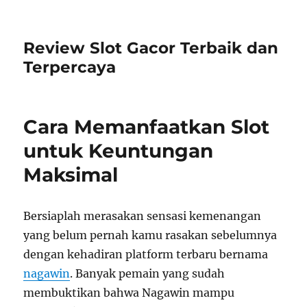
Review Slot Gacor Terbaik dan
Terpercaya
Cara Memanfaatkan Slot
untuk Keuntungan
Maksimal
Bersiaplah merasakan sensasi kemenangan
yang belum pernah kamu rasakan sebelumnya
dengan kehadiran platform terbaru bernama
nagawin
. Banyak pemain yang sudah
membuktikan bahwa Nagawin mampu