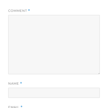
COMMENT
*
NAME
*
EMAIL
*