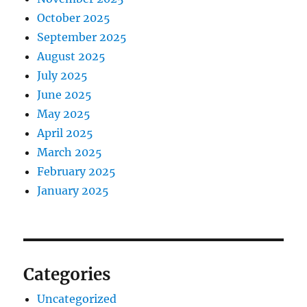
October 2025
September 2025
August 2025
July 2025
June 2025
May 2025
April 2025
March 2025
February 2025
January 2025
Categories
Uncategorized