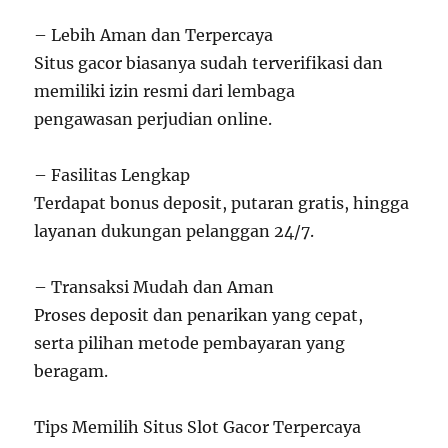
– Lebih Aman dan Terpercaya
Situs gacor biasanya sudah terverifikasi dan
memiliki izin resmi dari lembaga
pengawasan perjudian online.
– Fasilitas Lengkap
Terdapat bonus deposit, putaran gratis, hingga
layanan dukungan pelanggan 24/7.
– Transaksi Mudah dan Aman
Proses deposit dan penarikan yang cepat,
serta pilihan metode pembayaran yang
beragam.
Tips Memilih Situs Slot Gacor Terpercaya