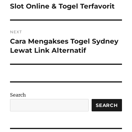
post:
Slot Online & Togel Terfavorit
NEXT
Cara Mengakses Togel Sydney
Next
post:
Lewat Link Alternatif
Search
SEARCH