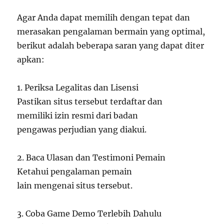
Agar Anda dapat memilih dengan tepat dan
merasakan pengalaman bermain yang optimal,
berikut adalah beberapa saran yang dapat diter
apkan:
1. Periksa Legalitas dan Lisensi
Pastikan situs tersebut terdaftar dan
memiliki izin resmi dari badan
pengawas perjudian yang diakui.
2. Baca Ulasan dan Testimoni Pemain
Ketahui pengalaman pemain
lain mengenai situs tersebut.
3. Coba Game Demo Terlebih Dahulu