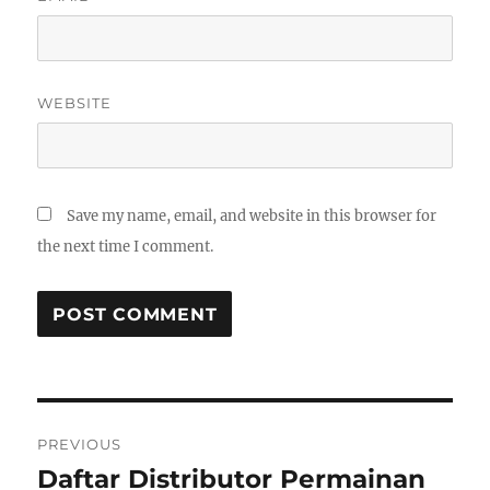
WEBSITE
Save my name, email, and website in this browser for
the next time I comment.
Post
PREVIOUS
navigation
Daftar Distributor Permainan
Previous