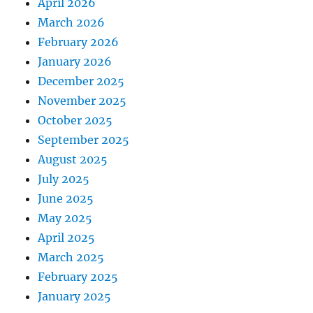
April 2026
March 2026
February 2026
January 2026
December 2025
November 2025
October 2025
September 2025
August 2025
July 2025
June 2025
May 2025
April 2025
March 2025
February 2025
January 2025