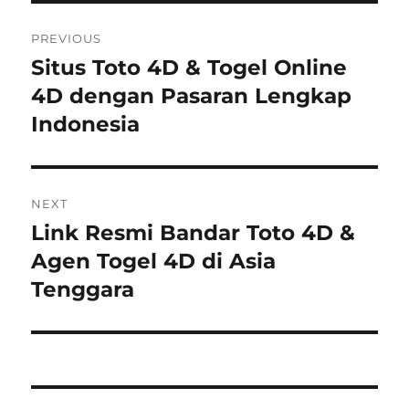
Post
PREVIOUS
navigation
Situs Toto 4D & Togel Online
Previous
post:
4D dengan Pasaran Lengkap
Indonesia
NEXT
Link Resmi Bandar Toto 4D &
Next
post:
Agen Togel 4D di Asia
Tenggara