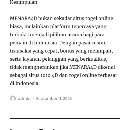
Kesimpulan
MENARA4D bukan sekadar situs togel online
biasa, melainkan platform tepercaya yang
terbukti menjadi pilihan utama bagi para
pemain di Indonesia. Dengan pasar resmi,
transaksi yang cepat, bonus yang melimpah,
serta layanan pelanggan yang berkualitas,
tidak mengherankan jika MENARA4D dikenal
sebagai situs toto 4D dan togel online terbesar
di Indonesia.
Author
Posted
admin
September 11, 2025
on