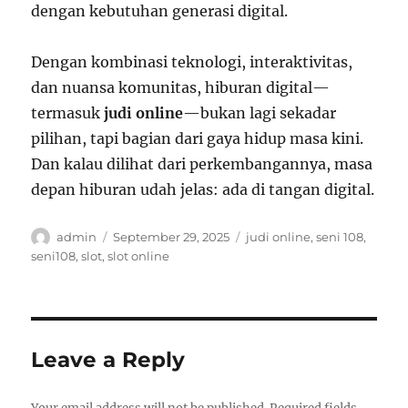
dengan kebutuhan generasi digital.
Dengan kombinasi teknologi, interaktivitas,
dan nuansa komunitas, hiburan digital—
termasuk
judi online
—bukan lagi sekadar
pilihan, tapi bagian dari gaya hidup masa kini.
Dan kalau dilihat dari perkembangannya, masa
depan hiburan udah jelas: ada di tangan digital.
Author
Posted
Tags
admin
September 29, 2025
judi online
,
seni 108
,
on
seni108
,
slot
,
slot online
Leave a Reply