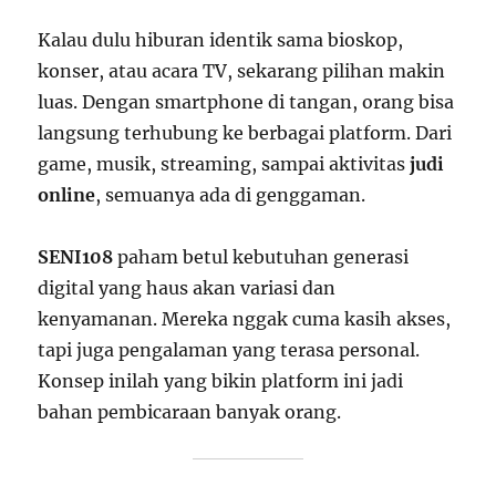
Kalau dulu hiburan identik sama bioskop,
konser, atau acara TV, sekarang pilihan makin
luas. Dengan smartphone di tangan, orang bisa
langsung terhubung ke berbagai platform. Dari
game, musik, streaming, sampai aktivitas
judi
online
, semuanya ada di genggaman.
SENI108
paham betul kebutuhan generasi
digital yang haus akan variasi dan
kenyamanan. Mereka nggak cuma kasih akses,
tapi juga pengalaman yang terasa personal.
Konsep inilah yang bikin platform ini jadi
bahan pembicaraan banyak orang.