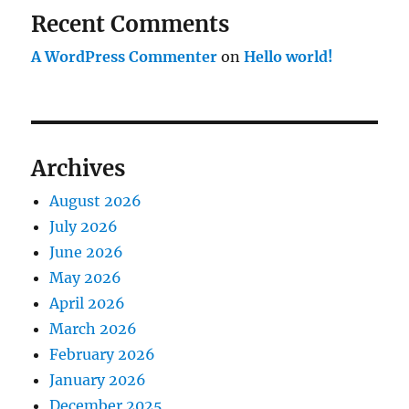
Recent Comments
A WordPress Commenter
on
Hello world!
Archives
August 2026
July 2026
June 2026
May 2026
April 2026
March 2026
February 2026
January 2026
December 2025