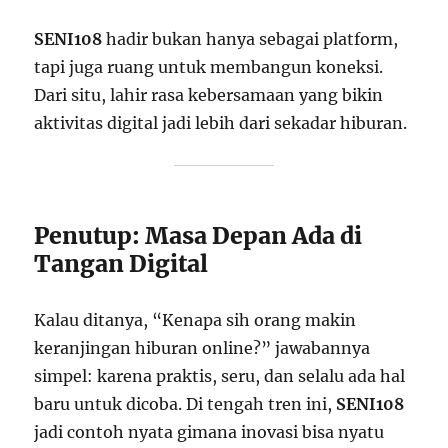
SENI108
hadir bukan hanya sebagai platform,
tapi juga ruang untuk membangun koneksi.
Dari situ, lahir rasa kebersamaan yang bikin
aktivitas digital jadi lebih dari sekadar hiburan.
Penutup: Masa Depan Ada di
Tangan Digital
Kalau ditanya, “Kenapa sih orang makin
keranjingan hiburan online?” jawabannya
simpel: karena praktis, seru, dan selalu ada hal
baru untuk dicoba. Di tengah tren ini,
SENI108
jadi contoh nyata gimana inovasi bisa nyatu