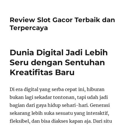
Review Slot Gacor Terbaik dan
Terpercaya
Dunia Digital Jadi Lebih
Seru dengan Sentuhan
Kreatifitas Baru
Di era digital yang serba cepat ini, hiburan
bukan lagi sekadar tontonan, tapi udah jadi
bagian dari gaya hidup sehari-hari. Generasi
sekarang lebih suka sesuatu yang interaktif,
fleksibel, dan bisa diakses kapan aja. Dari situ