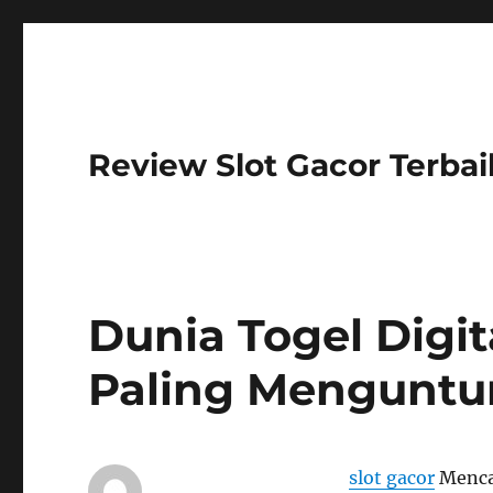
Review Slot Gacor Terbai
Dunia Togel Digi
Paling Mengunt
slot gacor
Mencar