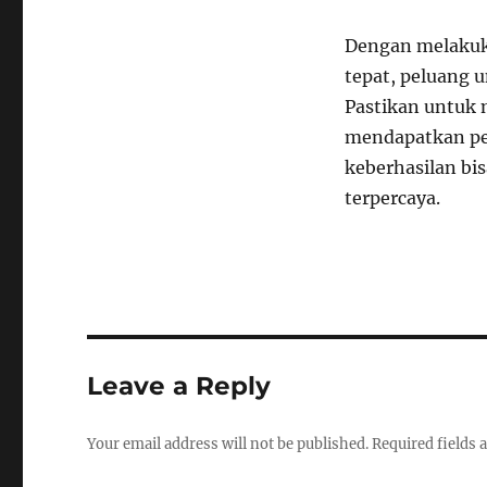
Dengan melakuka
tepat, peluang 
Pastikan untuk 
mendapatkan pe
keberhasilan bis
terpercaya.
Leave a Reply
Your email address will not be published.
Required fields