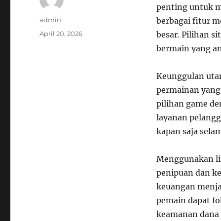
penting untuk 
Author
admin
berbagai fitur 
Posted
April 20, 2026
besar. Pilihan 
on
bermain yang a
Keunggulan utam
permainan yang 
pilihan game de
layanan pelang
kapan saja sela
Menggunakan lin
penipuan dan ke
keuangan menjad
pemain dapat f
keamanan dana 