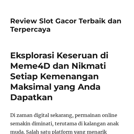
Review Slot Gacor Terbaik dan
Terpercaya
Eksplorasi Keseruan di
Meme4D dan Nikmati
Setiap Kemenangan
Maksimal yang Anda
Dapatkan
Di zaman digital sekarang, permainan online
semakin diminati, terutama di kalangan anak
muda. Salah satu platform yang menarik