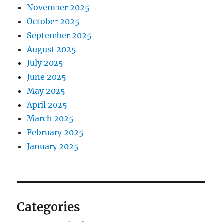
November 2025
October 2025
September 2025
August 2025
July 2025
June 2025
May 2025
April 2025
March 2025
February 2025
January 2025
Categories