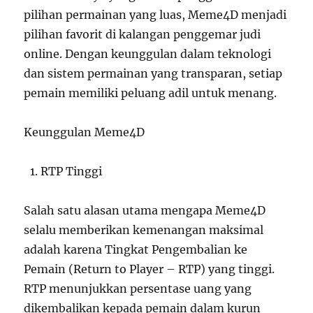
pilihan permainan yang luas, Meme4D menjadi
pilihan favorit di kalangan penggemar judi
online. Dengan keunggulan dalam teknologi
dan sistem permainan yang transparan, setiap
pemain memiliki peluang adil untuk menang.
Keunggulan Meme4D
RTP Tinggi
Salah satu alasan utama mengapa Meme4D
selalu memberikan kemenangan maksimal
adalah karena Tingkat Pengembalian ke
Pemain (Return to Player – RTP) yang tinggi.
RTP menunjukkan persentase uang yang
dikembalikan kepada pemain dalam kurun