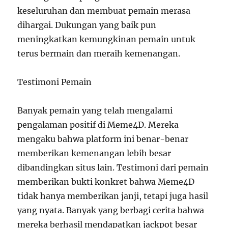
keseluruhan dan membuat pemain merasa
dihargai. Dukungan yang baik pun
meningkatkan kemungkinan pemain untuk
terus bermain dan meraih kemenangan.
Testimoni Pemain
Banyak pemain yang telah mengalami
pengalaman positif di Meme4D. Mereka
mengaku bahwa platform ini benar-benar
memberikan kemenangan lebih besar
dibandingkan situs lain. Testimoni dari pemain
memberikan bukti konkret bahwa Meme4D
tidak hanya memberikan janji, tetapi juga hasil
yang nyata. Banyak yang berbagi cerita bahwa
mereka berhasil mendapatkan jackpot besar