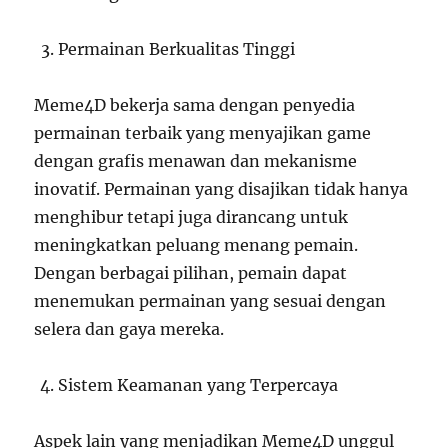
Permainan Berkualitas Tinggi
Meme4D bekerja sama dengan penyedia
permainan terbaik yang menyajikan game
dengan grafis menawan dan mekanisme
inovatif. Permainan yang disajikan tidak hanya
menghibur tetapi juga dirancang untuk
meningkatkan peluang menang pemain.
Dengan berbagai pilihan, pemain dapat
menemukan permainan yang sesuai dengan
selera dan gaya mereka.
Sistem Keamanan yang Terpercaya
Aspek lain yang menjadikan Meme4D unggul