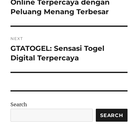
post:
Online Terpercaya dengan
Peluang Menang Terbesar
NEXT
GTATOGEL: Sensasi Togel
Next
post:
Digital Terpercaya
Search
SEARCH