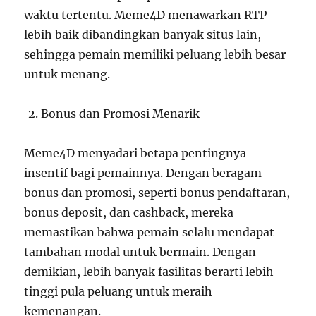
waktu tertentu. Meme4D menawarkan RTP
lebih baik dibandingkan banyak situs lain,
sehingga pemain memiliki peluang lebih besar
untuk menang.
Bonus dan Promosi Menarik
Meme4D menyadari betapa pentingnya
insentif bagi pemainnya. Dengan beragam
bonus dan promosi, seperti bonus pendaftaran,
bonus deposit, dan cashback, mereka
memastikan bahwa pemain selalu mendapat
tambahan modal untuk bermain. Dengan
demikian, lebih banyak fasilitas berarti lebih
tinggi pula peluang untuk meraih
kemenangan.