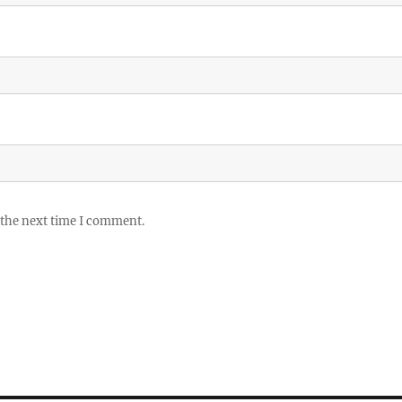
 the next time I comment.