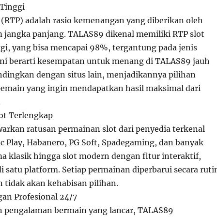
 Tinggi
r (RTP) adalah rasio kemenangan yang diberikan oleh
m jangka panjang. TALAS89 dikenal memiliki RTP slot
ggi, yang bisa mencapai 98%, tergantung pada jenis
ni berarti kesempatan untuk menang di TALAS89 jauh
andingkan dengan situs lain, menjadikannya pilihan
emain yang ingin mendapatkan hasil maksimal dari
.
ot Terlengkap
kan ratusan permainan slot dari penyedia terkenal
ic Play, Habanero, PG Soft, Spadegaming, dan banyak
ma klasik hingga slot modern dengan fitur interaktif,
i satu platform. Setiap permainan diperbarui secara ruti
 tidak akan kehabisan pilihan.
an Profesional 24/7
 pengalaman bermain yang lancar, TALAS89