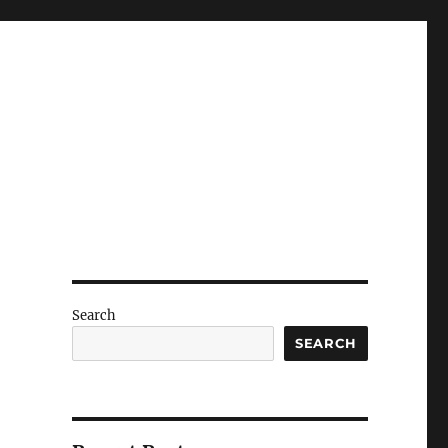
Search
SEARCH