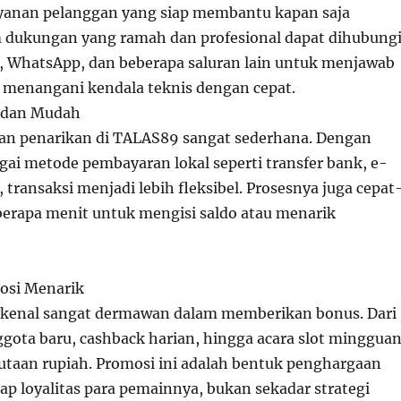
yanan pelanggan yang siap membantu kapan saja
 dukungan yang ramah dan profesional dapat dihubung
at, WhatsApp, dan beberapa saluran lain untuk menjawab
 menangani kendala teknis dengan cepat.
t dan Mudah
dan penarikan di TALAS89 sangat sederhana. Dengan
ai metode pembayaran lokal seperti transfer bank, e-
, transaksi menjadi lebih fleksibel. Prosesnya juga cepa
erapa menit untuk mengisi saldo atau menarik
osi Menarik
ikenal sangat dermawan dalam memberikan bonus. Dari
gota baru, cashback harian, hingga acara slot minggua
utaan rupiah. Promosi ini adalah bentuk penghargaan
p loyalitas para pemainnya, bukan sekadar strategi