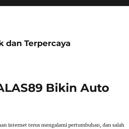
k dan Terpercaya
TALAS89 Bikin Auto
nan internet terus mengalami pertumbuhan, dan salah