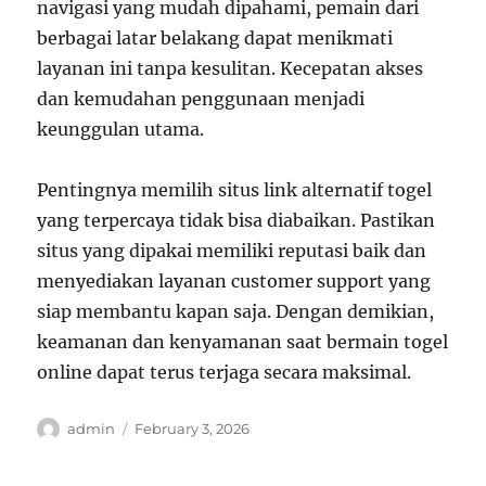
navigasi yang mudah dipahami, pemain dari
berbagai latar belakang dapat menikmati
layanan ini tanpa kesulitan. Kecepatan akses
dan kemudahan penggunaan menjadi
keunggulan utama.
Pentingnya memilih situs link alternatif togel
yang terpercaya tidak bisa diabaikan. Pastikan
situs yang dipakai memiliki reputasi baik dan
menyediakan layanan customer support yang
siap membantu kapan saja. Dengan demikian,
keamanan dan kenyamanan saat bermain togel
online dapat terus terjaga secara maksimal.
Author
Posted
admin
February 3, 2026
on