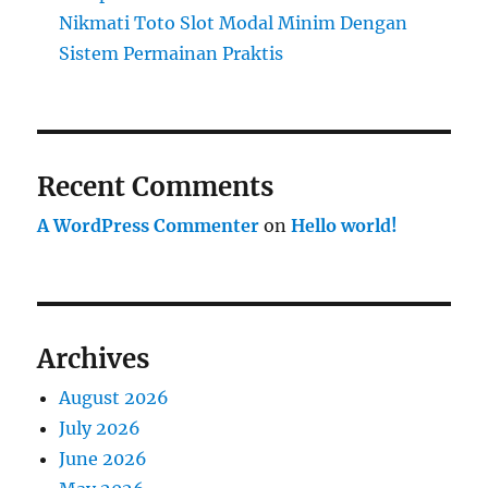
Nikmati Toto Slot Modal Minim Dengan
Sistem Permainan Praktis
Recent Comments
A WordPress Commenter
on
Hello world!
Archives
August 2026
July 2026
June 2026