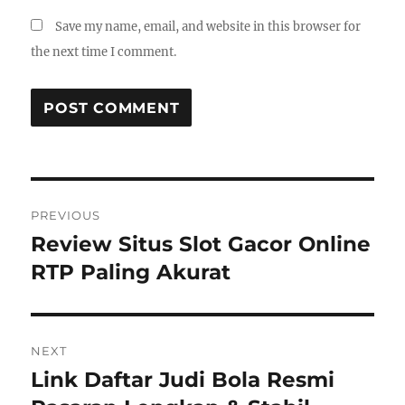
Save my name, email, and website in this browser for
the next time I comment.
Post
PREVIOUS
navigation
Review Situs Slot Gacor Online
Previous
post:
RTP Paling Akurat
NEXT
Link Daftar Judi Bola Resmi
Next
post: