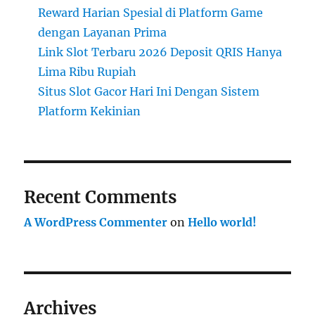
Reward Harian Spesial di Platform Game
dengan Layanan Prima
Link Slot Terbaru 2026 Deposit QRIS Hanya
Lima Ribu Rupiah
Situs Slot Gacor Hari Ini Dengan Sistem
Platform Kekinian
Recent Comments
A WordPress Commenter
on
Hello world!
Archives