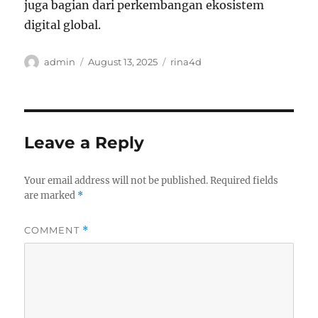
juga bagian dari perkembangan ekosistem
digital global.
Author
Posted
Tags
admin
August 13, 2025
rina4d
on
Leave a Reply
Your email address will not be published.
Required fields
are marked
*
COMMENT
*