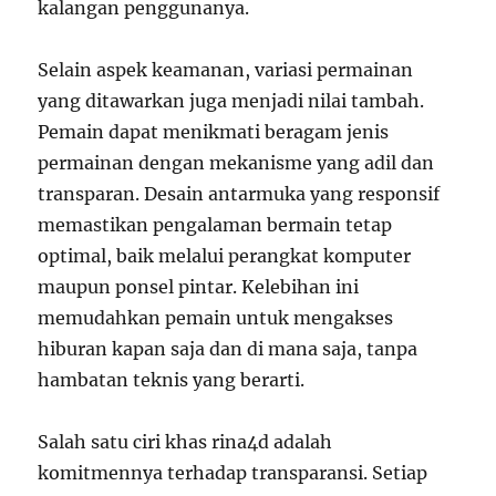
kalangan penggunanya.
Selain aspek keamanan, variasi permainan
yang ditawarkan juga menjadi nilai tambah.
Pemain dapat menikmati beragam jenis
permainan dengan mekanisme yang adil dan
transparan. Desain antarmuka yang responsif
memastikan pengalaman bermain tetap
optimal, baik melalui perangkat komputer
maupun ponsel pintar. Kelebihan ini
memudahkan pemain untuk mengakses
hiburan kapan saja dan di mana saja, tanpa
hambatan teknis yang berarti.
Salah satu ciri khas rina4d adalah
komitmennya terhadap transparansi. Setiap