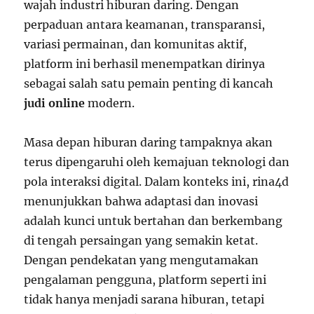
wajah industri hiburan daring. Dengan
perpaduan antara keamanan, transparansi,
variasi permainan, dan komunitas aktif,
platform ini berhasil menempatkan dirinya
sebagai salah satu pemain penting di kancah
judi online
modern.
Masa depan hiburan daring tampaknya akan
terus dipengaruhi oleh kemajuan teknologi dan
pola interaksi digital. Dalam konteks ini, rina4d
menunjukkan bahwa adaptasi dan inovasi
adalah kunci untuk bertahan dan berkembang
di tengah persaingan yang semakin ketat.
Dengan pendekatan yang mengutamakan
pengalaman pengguna, platform seperti ini
tidak hanya menjadi sarana hiburan, tetapi