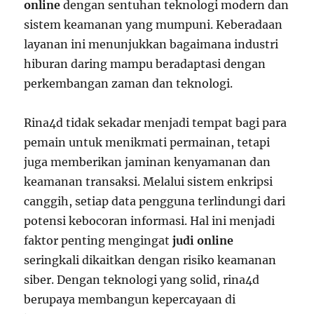
online
dengan sentuhan teknologi modern dan
sistem keamanan yang mumpuni. Keberadaan
layanan ini menunjukkan bagaimana industri
hiburan daring mampu beradaptasi dengan
perkembangan zaman dan teknologi.
Rina4d tidak sekadar menjadi tempat bagi para
pemain untuk menikmati permainan, tetapi
juga memberikan jaminan kenyamanan dan
keamanan transaksi. Melalui sistem enkripsi
canggih, setiap data pengguna terlindungi dari
potensi kebocoran informasi. Hal ini menjadi
faktor penting mengingat
judi online
seringkali dikaitkan dengan risiko keamanan
siber. Dengan teknologi yang solid, rina4d
berupaya membangun kepercayaan di