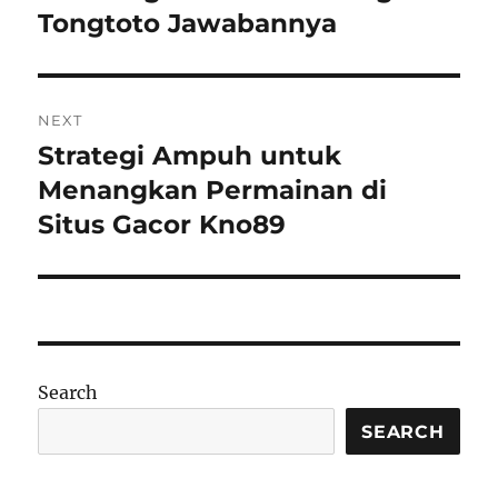
post:
Tongtoto Jawabannya
NEXT
Strategi Ampuh untuk
Next
post:
Menangkan Permainan di
Situs Gacor Kno89
Search
SEARCH