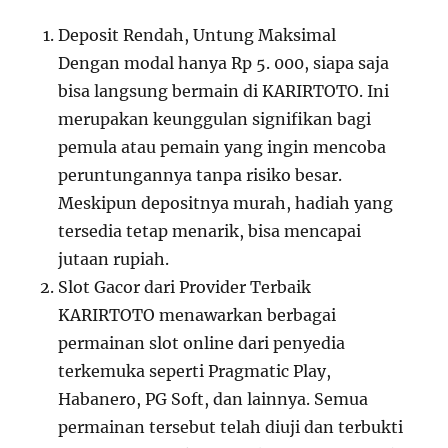
Deposit Rendah, Untung Maksimal
Dengan modal hanya Rp 5. 000, siapa saja
bisa langsung bermain di KARIRTOTO. Ini
merupakan keunggulan signifikan bagi
pemula atau pemain yang ingin mencoba
peruntungannya tanpa risiko besar.
Meskipun depositnya murah, hadiah yang
tersedia tetap menarik, bisa mencapai
jutaan rupiah.
Slot Gacor dari Provider Terbaik
KARIRTOTO menawarkan berbagai
permainan slot online dari penyedia
terkemuka seperti Pragmatic Play,
Habanero, PG Soft, dan lainnya. Semua
permainan tersebut telah diuji dan terbukti