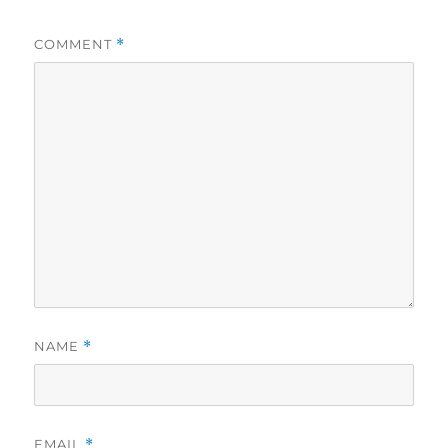
COMMENT
*
NAME
*
EMAIL
*