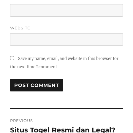
WEBSITE
Save my name, email, and website in this browser for
the next time I comment.
Post
PREVIOUS
navigation
Situs Togel Resmi dan Legal?
Previous