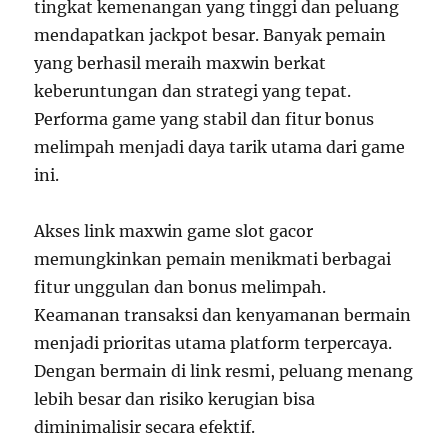
tingkat kemenangan yang tinggi dan peluang
mendapatkan jackpot besar. Banyak pemain
yang berhasil meraih maxwin berkat
keberuntungan dan strategi yang tepat.
Performa game yang stabil dan fitur bonus
melimpah menjadi daya tarik utama dari game
ini.
Akses link maxwin game slot gacor
memungkinkan pemain menikmati berbagai
fitur unggulan dan bonus melimpah.
Keamanan transaksi dan kenyamanan bermain
menjadi prioritas utama platform terpercaya.
Dengan bermain di link resmi, peluang menang
lebih besar dan risiko kerugian bisa
diminimalisir secara efektif.