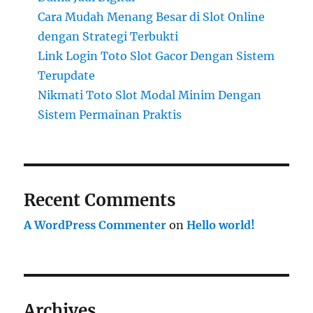
Cara Mudah Menang Besar di Slot Online
dengan Strategi Terbukti
Link Login Toto Slot Gacor Dengan Sistem
Terupdate
Nikmati Toto Slot Modal Minim Dengan
Sistem Permainan Praktis
Recent Comments
A WordPress Commenter
on
Hello world!
Archives