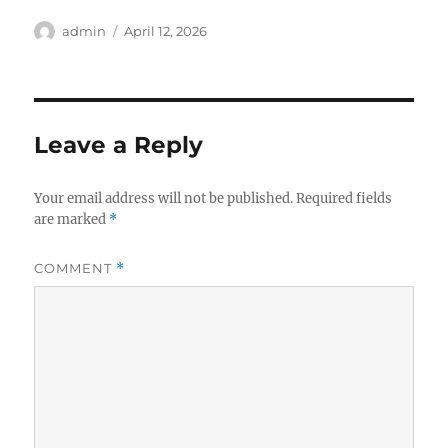
Author
Posted
admin
April 12, 2026
on
Leave a Reply
Your email address will not be published.
Required fields
are marked
*
COMMENT
*