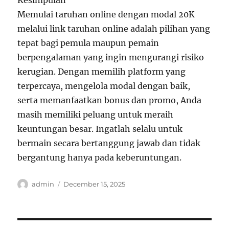
Kesimpulan
Memulai taruhan online dengan modal 20K
melalui link taruhan online adalah pilihan yang
tepat bagi pemula maupun pemain
berpengalaman yang ingin mengurangi risiko
kerugian. Dengan memilih platform yang
terpercaya, mengelola modal dengan baik,
serta memanfaatkan bonus dan promo, Anda
masih memiliki peluang untuk meraih
keuntungan besar. Ingatlah selalu untuk
bermain secara bertanggung jawab dan tidak
bergantung hanya pada keberuntungan.
Author
Posted
admin
December 15, 2025
on