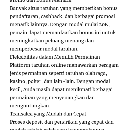
Promo dan Bonus Menarik
Banyak situs taruhan yang memberikan bonus
pendaftaran, cashback, dan berbagai promosi
menarik lainnya. Dengan modal mulai 20K,
pemain dapat memanfaatkan bonus ini untuk
meningkatkan peluang menang dan
memperbesar modal taruhan.
Fleksibilitas dalam Memilih Permainan
Platform taruhan online menawarkan beragam
jenis permainan seperti taruhan olahraga,
kasino, poker, dan lain-lain. Dengan modal
kecil, Anda masih dapat menikmati berbagai
permainan yang menyenangkan dan
menguntungkan.
Transaksi yang Mudah dan Cepat
Proses deposit dan penarikan yang cepat dan