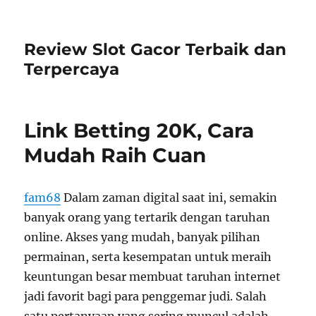
Review Slot Gacor Terbaik dan
Terpercaya
Link Betting 20K, Cara
Mudah Raih Cuan
fam68
Dalam zaman digital saat ini, semakin
banyak orang yang tertarik dengan taruhan
online. Akses yang mudah, banyak pilihan
permainan, serta kesempatan untuk meraih
keuntungan besar membuat taruhan internet
jadi favorit bagi para penggemar judi. Salah