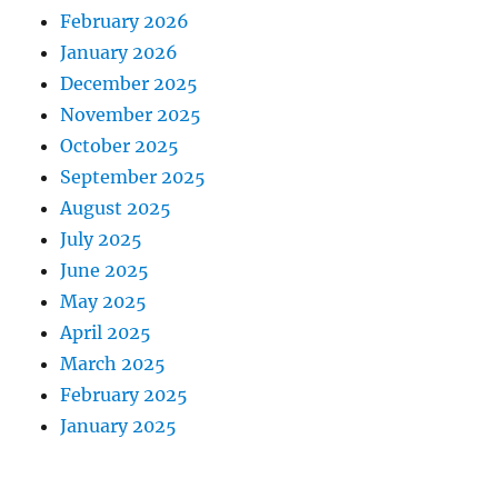
February 2026
January 2026
December 2025
November 2025
October 2025
September 2025
August 2025
July 2025
June 2025
May 2025
April 2025
March 2025
February 2025
January 2025