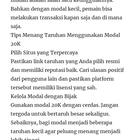
mudah adalah salah satu keunggulannya.
Bahkan dengan modal kecil, pemain bisa
melakukan transaksi kapan saja dan di mana
saja.
Tips Menang Taruhan Menggunakan Modal
20K
Pilih Situs yang Terpercaya
Pastikan link taruhan yang Anda pilih resmi
dan memiliki reputasi baik. Cari ulasan positif
dari pengguna lain dan pastikan platform
tersebut memiliki lisensi yang sah.
Kelola Modal dengan Bijak
Gunakan modal 20K dengan cerdas. Jangan
tergoda untuk bertaruh besar sekaligus.
Sebaiknya, bagi modal menjadi beberapa
taruhan kecil agar peluang menang menjadi