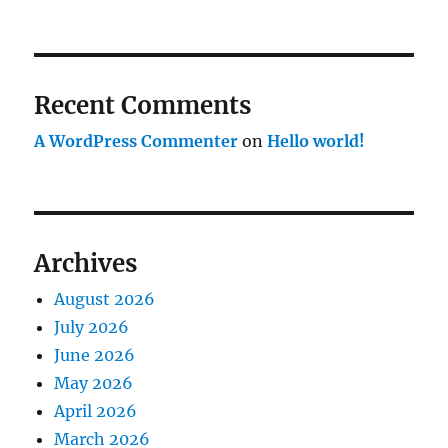
Recent Comments
A WordPress Commenter
on
Hello world!
Archives
August 2026
July 2026
June 2026
May 2026
April 2026
March 2026