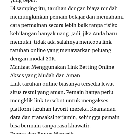
yang tepat.
Di samping itu, taruhan dengan biaya rendah
memungkinkan pemain belajar dan memahami
cara permainan secara lebih baik tanpa risiko
kehilangan banyak uang. Jadi, jika Anda baru
memulai, tidak ada salahnya mencoba link
taruhan online yang menawarkan peluang
dengan modal 20K.
Manfaat Menggunakan Link Betting Online
Akses yang Mudah dan Aman
Link taruhan online biasanya tersedia lewat
situs resmi yang aman. Pemain hanya perlu
mengklik link tersebut untuk mengakses
platform taruhan favorit mereka. Keamanan
data dan transaksi terjamin, sehingga pemain
bisa bermain tanpa rasa khawatir.