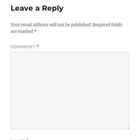
Leave a Reply
Your email address will not be published.
Required fields
are marked
*
COMMENT
*