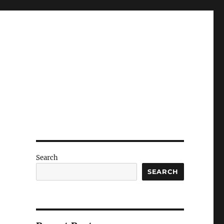
Search
SEARCH