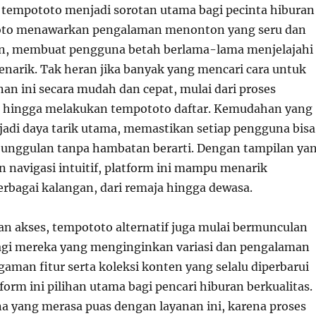
i tempototo menjadi sorotan utama bagi pecinta hiburan
oto menawarkan pengalaman menonton yang seru dan
n, membuat pengguna betah berlama-lama menjelajahi
enarik. Tak heran jika banyak yang mencari cara untuk
an ini secara mudah dan cepat, mulai dari proses
hingga melakukan tempototo daftar. Kemudahan yang
adi daya tarik utama, memastikan setiap pengguna bisa
 unggulan tanpa hambatan berarti. Dengan tampilan ya
n navigasi intuitif, platform ini mampu menarik
erbagai kalangan, dari remaja hingga dewasa.
n akses, tempototo alternatif juga mulai bermunculan
bagi mereka yang menginginkan variasi dan pengalaman
aman fitur serta koleksi konten yang selalu diperbarui
orm ini pilihan utama bagi pencari hiburan berkualitas.
 yang merasa puas dengan layanan ini, karena proses