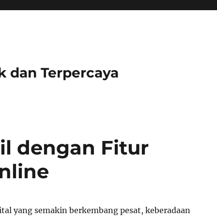
k dan Terpercaya
l dengan Fitur
nline
ital yang semakin berkembang pesat, keberadaan