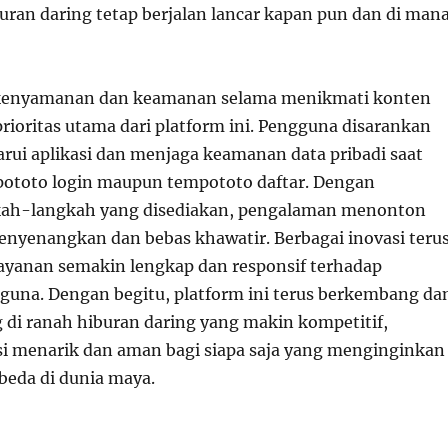
ran daring tetap berjalan lancar kapan pun dan di man
kenyamanan dan keamanan selama menikmati konten
prioritas utama dari platform ini. Pengguna disarankan
rui aplikasi dan menjaga keamanan data pribadi saat
ototo login maupun tempototo daftar. Dengan
kah-langkah yang disediakan, pengalaman menonton
enyenangkan dan bebas khawatir. Berbagai inovasi teru
layanan semakin lengkap dan responsif terhadap
una. Dengan begitu, platform ini terus berkembang da
di ranah hiburan daring yang makin kompetitif,
 menarik dan aman bagi siapa saja yang menginginkan
eda di dunia maya.