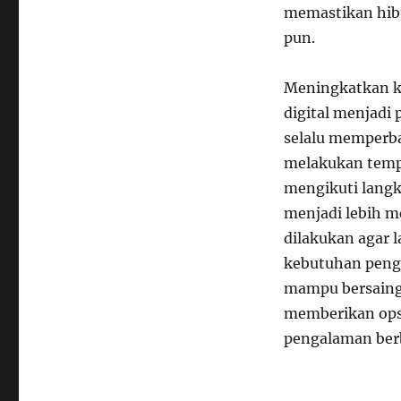
memastikan hibu
pun.
Meningkatkan 
digital menjadi 
selalu memperba
melakukan temp
mengikuti lang
menjadi lebih m
dilakukan agar 
kebutuhan pengg
mampu bersaing 
memberikan opsi
pengalaman berb