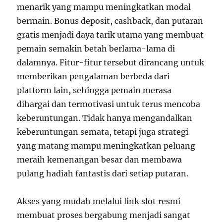
menarik yang mampu meningkatkan modal
bermain. Bonus deposit, cashback, dan putaran
gratis menjadi daya tarik utama yang membuat
pemain semakin betah berlama-lama di
dalamnya. Fitur-fitur tersebut dirancang untuk
memberikan pengalaman berbeda dari
platform lain, sehingga pemain merasa
dihargai dan termotivasi untuk terus mencoba
keberuntungan. Tidak hanya mengandalkan
keberuntungan semata, tetapi juga strategi
yang matang mampu meningkatkan peluang
meraih kemenangan besar dan membawa
pulang hadiah fantastis dari setiap putaran.
Akses yang mudah melalui link slot resmi
membuat proses bergabung menjadi sangat