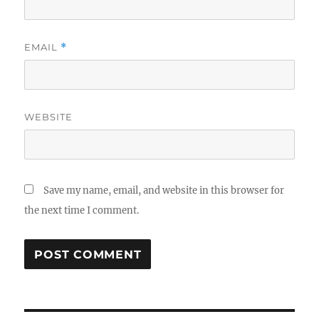
EMAIL
*
WEBSITE
Save my name, email, and website in this browser for
the next time I comment.