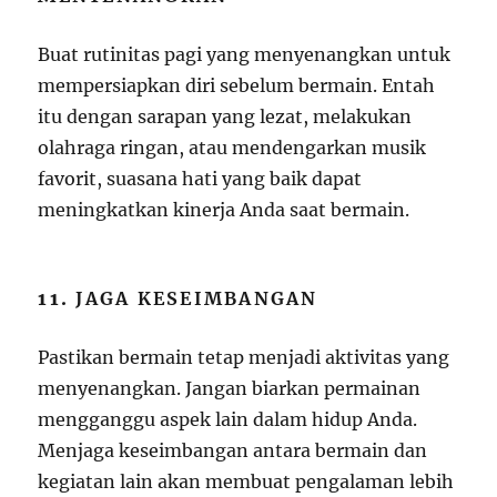
Buat rutinitas pagi yang menyenangkan untuk
mempersiapkan diri sebelum bermain. Entah
itu dengan sarapan yang lezat, melakukan
olahraga ringan, atau mendengarkan musik
favorit, suasana hati yang baik dapat
meningkatkan kinerja Anda saat bermain.
11.
JAGA KESEIMBANGAN
Pastikan bermain tetap menjadi aktivitas yang
menyenangkan. Jangan biarkan permainan
mengganggu aspek lain dalam hidup Anda.
Menjaga keseimbangan antara bermain dan
kegiatan lain akan membuat pengalaman lebih