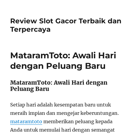
Review Slot Gacor Terbaik dan
Terpercaya
MataramToto: Awali Hari
dengan Peluang Baru
MataramToto: Awali Hari dengan
Peluang Baru
Setiap hari adalah kesempatan baru untuk
meraih impian dan mengejar keberuntungan.
mataramtoto
memberikan peluang kepada
Anda untuk memulai hari dengan semangat