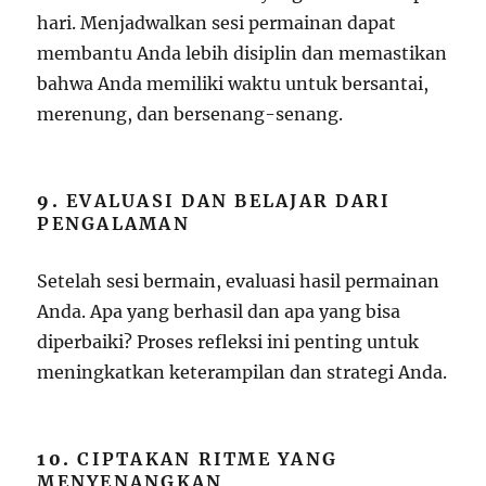
hari. Menjadwalkan sesi permainan dapat
membantu Anda lebih disiplin dan memastikan
bahwa Anda memiliki waktu untuk bersantai,
merenung, dan bersenang-senang.
9.
EVALUASI DAN BELAJAR DARI
PENGALAMAN
Setelah sesi bermain, evaluasi hasil permainan
Anda. Apa yang berhasil dan apa yang bisa
diperbaiki? Proses refleksi ini penting untuk
meningkatkan keterampilan dan strategi Anda.
10.
CIPTAKAN RITME YANG
MENYENANGKAN