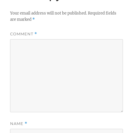
Your email address will not be published.
Required fields
are marked
*
COMMENT
*
NAME
*