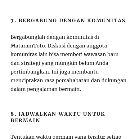
7.
BERGABUNG DENGAN KOMUNITAS
Bergabunglah dengan komunitas di
MataramToto. Diskusi dengan anggota
komunitas lain bisa memberi wawasan baru
dan strategi yang mungkin belum Anda
pertimbangkan. Ini juga membantu
menciptakan rasa persahabatan dan dukungan
dalam pengalaman bermain.
8.
JADWALKAN WAKTU UNTUK
BERMAIN
Tentukan waktu bermain yang teratur setiap