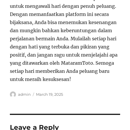
untuk mengawali hari dengan penuh peluang.
Dengan memanfaatkan platform ini secara
bijaksana, Anda bisa menemukan kesenangan
dan mungkin bahkan keberuntungan dalam
perjalanan bermain Anda. Mulailah setiap hari
dengan hati yang terbuka dan pikiran yang
positif, dan jangan ragu untuk menjelajahi apa
yang ditawarkan oleh MataramToto. Semoga
setiap hari memberikan Anda peluang baru
untuk meraih kesuksesan!
Author
Posted
admin
March 19, 2025
on
Leave a Reply