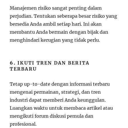
Manajemen risiko sangat penting dalam
perjudian. Tentukan seberapa besar risiko yang
bersedia Anda ambil setiap hari. Ini akan
membantu Anda bermain dengan bijak dan
menghindari kerugian yang tidak perlu.
6.
IKUTI TREN DAN BERITA
TERBARU
Tetap up-to-date dengan informasi terbaru
mengenai permainan, strategi, dan tren
industri dapat memberi Anda keunggulan.
Luangkan waktu untuk membaca artikel atau
mengikuti forum diskusi pemula dan
profesional.