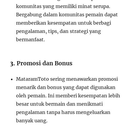
komunitas yang memiliki minat serupa.
Bergabung dalam komunitas pemain dapat
memberikan kesempatan untuk berbagi
pengalaman, tips, dan strategi yang
bermanfaat.
3.
Promosi dan Bonus
MataramToto sering menawarkan promosi
menarik dan bonus yang dapat digunakan
oleh pemain. Ini memberi kesempatan lebih
besar untuk bermain dan menikmati
pengalaman tanpa harus mengeluarkan
banyak uang.