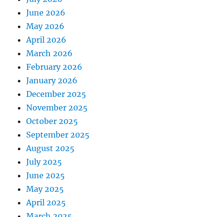
June 2026
May 2026
April 2026
March 2026
February 2026
January 2026
December 2025
November 2025
October 2025
September 2025
August 2025
July 2025
June 2025
May 2025
April 2025
March 2025