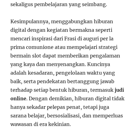
sekaligus pembelajaran yang seimbang.
Kesimpulannya, menggabungkan hiburan
digital dengan kegiatan bermakna seperti
mencari inspirasi dari Frasi di auguri per la
prima comunione atau mempelajari strategi
bermain slot dapat memberikan pengalaman
yang kaya dan menyenangkan. Kuncinya
adalah kesadaran, pengelolaan waktu yang
baik, serta pendekatan bertanggung jawab
terhadap setiap bentuk hiburan, termasuk
judi
online
. Dengan demikian, hiburan digital tidak
hanya sekadar pelepas penat, tetapi juga
sarana belajar, bersosialisasi, dan memperluas
wawasan di era kekinian.