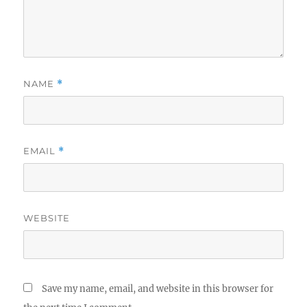
NAME
*
EMAIL
*
WEBSITE
Save my name, email, and website in this browser for