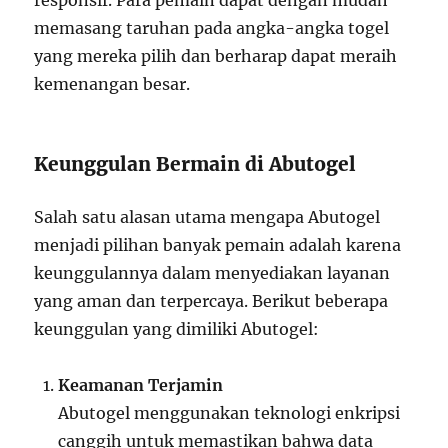
responsif. Para pemain dapat dengan mudah
memasang taruhan pada angka-angka togel
yang mereka pilih dan berharap dapat meraih
kemenangan besar.
Keunggulan Bermain di Abutogel
Salah satu alasan utama mengapa Abutogel
menjadi pilihan banyak pemain adalah karena
keunggulannya dalam menyediakan layanan
yang aman dan terpercaya. Berikut beberapa
keunggulan yang dimiliki Abutogel:
Keamanan Terjamin
Abutogel menggunakan teknologi enkripsi
canggih untuk memastikan bahwa data