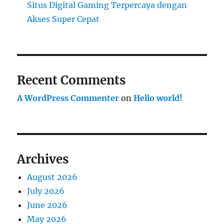
Situs Digital Gaming Terpercaya dengan
Akses Super Cepat
Recent Comments
A WordPress Commenter
on
Hello world!
Archives
August 2026
July 2026
June 2026
May 2026