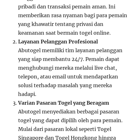
pribadi dan transaksi pemain aman. Ini
memberikan rasa nyaman bagi para pemain
yang khawatir tentang privasi dan
keamanan saat bermain togel online.
Layanan Pelanggan Profesional
Abutogel memiliki tim layanan pelanggan
yang siap membantu 24/7. Pemain dapat
menghubungi mereka melalui live chat,
telepon, atau email untuk mendapatkan
solusi terhadap masalah yang mereka
hadapi.
Varian Pasaran Togel yang Beragam
Abutogel menyediakan berbagai pasaran
togel yang dapat dipilih oleh para pemain.
Mulai dari pasaran lokal seperti Togel
Singapore dan Togel Hongkong hingga