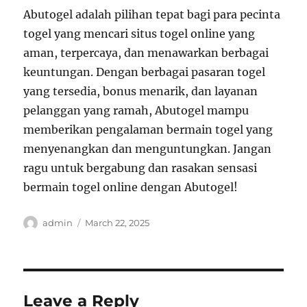
Abutogel adalah pilihan tepat bagi para pecinta
togel yang mencari situs togel online yang
aman, terpercaya, dan menawarkan berbagai
keuntungan. Dengan berbagai pasaran togel
yang tersedia, bonus menarik, dan layanan
pelanggan yang ramah, Abutogel mampu
memberikan pengalaman bermain togel yang
menyenangkan dan menguntungkan. Jangan
ragu untuk bergabung dan rasakan sensasi
bermain togel online dengan Abutogel!
Author
Posted
admin
March 22, 2025
on
Leave a Reply