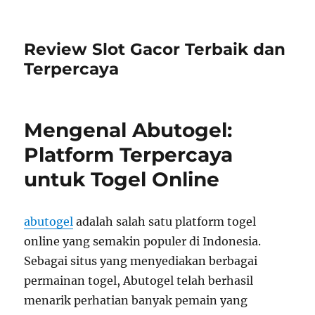
Review Slot Gacor Terbaik dan
Terpercaya
Mengenal Abutogel:
Platform Terpercaya
untuk Togel Online
abutogel
adalah salah satu platform togel
online yang semakin populer di Indonesia.
Sebagai situs yang menyediakan berbagai
permainan togel, Abutogel telah berhasil
menarik perhatian banyak pemain yang