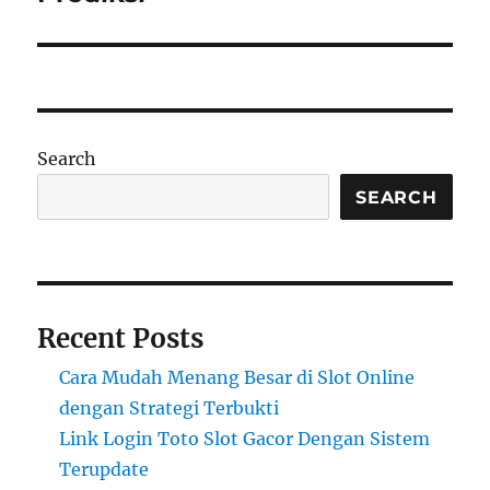
Search
SEARCH
Recent Posts
Cara Mudah Menang Besar di Slot Online
dengan Strategi Terbukti
Link Login Toto Slot Gacor Dengan Sistem
Terupdate