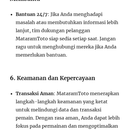
Bantuan 24/7
: Jika Anda menghadapi
masalah atau membutuhkan informasi lebih
lanjut, tim dukungan pelanggan
MataramToto siap sedia setiap saat. Jangan
ragu untuk menghubungi mereka jika Anda
memerlukan bantuan.
6.
Keamanan dan Kepercayaan
Transaksi Aman
: MataramToto menerapkan
langkah-langkah keamanan yang ketat
untuk melindungi data dan transaksi
pemain. Dengan rasa aman, Anda dapat lebih
fokus pada permainan dan mengoptimalkan