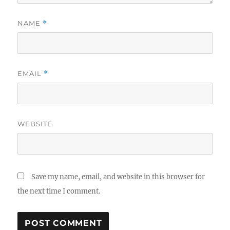
NAME
*
EMAIL
*
WEBSITE
Save my name, email, and website in this browser for
the next time I comment.