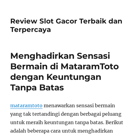
Review Slot Gacor Terbaik dan
Terpercaya
Menghadirkan Sensasi
Bermain di MataramToto
dengan Keuntungan
Tanpa Batas
mataramtoto
menawarkan sensasi bermain
yang tak tertandingi dengan berbagai peluang
untuk meraih keuntungan tanpa batas. Berikut
adalah beberapa cara untuk menghadirkan