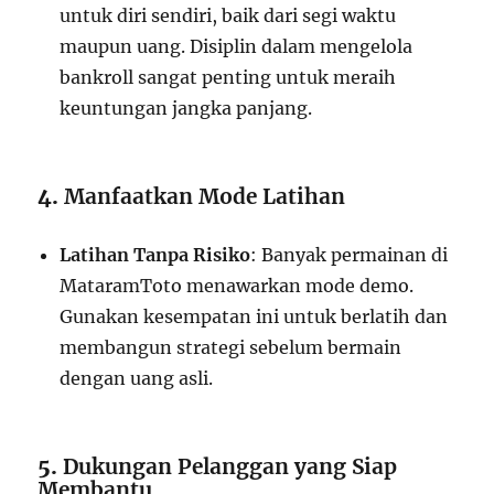
untuk diri sendiri, baik dari segi waktu
maupun uang. Disiplin dalam mengelola
bankroll sangat penting untuk meraih
keuntungan jangka panjang.
4.
Manfaatkan Mode Latihan
Latihan Tanpa Risiko
: Banyak permainan di
MataramToto menawarkan mode demo.
Gunakan kesempatan ini untuk berlatih dan
membangun strategi sebelum bermain
dengan uang asli.
5.
Dukungan Pelanggan yang Siap
Membantu