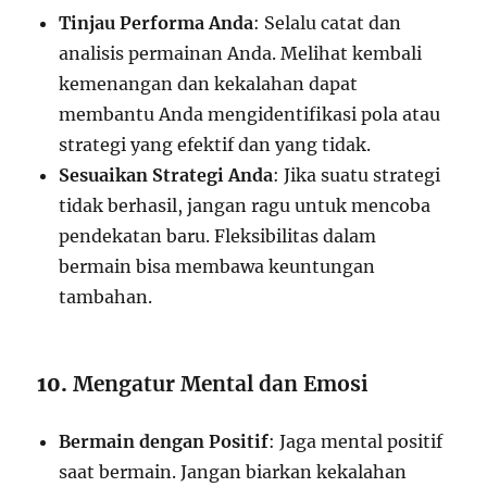
Tinjau Performa Anda
: Selalu catat dan
analisis permainan Anda. Melihat kembali
kemenangan dan kekalahan dapat
membantu Anda mengidentifikasi pola atau
strategi yang efektif dan yang tidak.
Sesuaikan Strategi Anda
: Jika suatu strategi
tidak berhasil, jangan ragu untuk mencoba
pendekatan baru. Fleksibilitas dalam
bermain bisa membawa keuntungan
tambahan.
10.
Mengatur Mental dan Emosi
Bermain dengan Positif
: Jaga mental positif
saat bermain. Jangan biarkan kekalahan