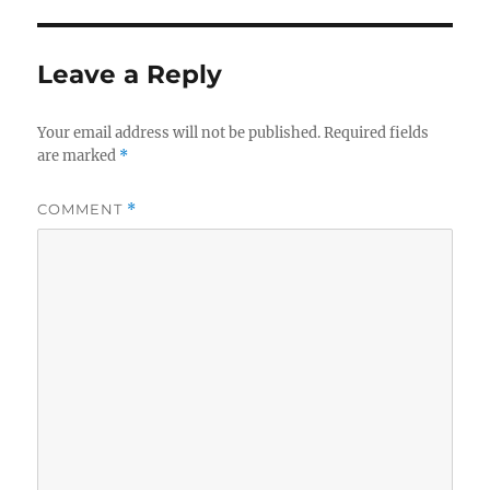
Leave a Reply
Your email address will not be published.
Required fields
are marked
*
COMMENT
*