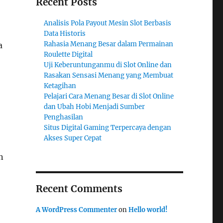
Recent Posts
Analisis Pola Payout Mesin Slot Berbasis
Data Historis
Rahasia Menang Besar dalam Permainan
a
Roulette Digital
Uji Keberuntunganmu di Slot Online dan
Rasakan Sensasi Menang yang Membuat
Ketagihan
Pelajari Cara Menang Besar di Slot Online
dan Ubah Hobi Menjadi Sumber
Penghasilan
Situs Digital Gaming Terpercaya dengan
Akses Super Cepat
n
Recent Comments
A WordPress Commenter
on
Hello world!