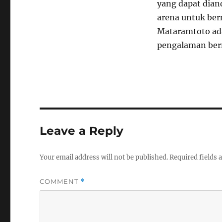
yang dapat diand
arena untuk be
Mataramtoto ada
pengalaman berm
Leave a Reply
Your email address will not be published.
Required fields
COMMENT
*