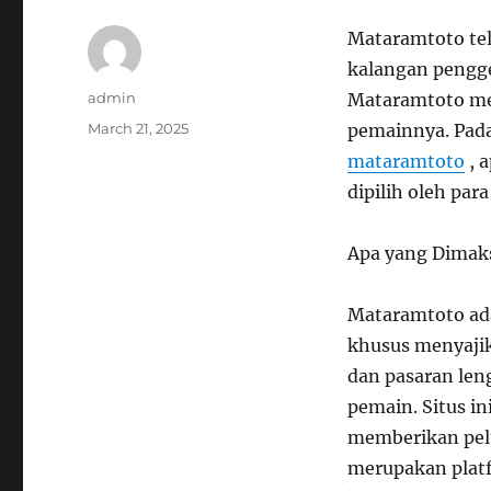
Mataramtoto tel
kalangan penggem
Author
admin
Mataramtoto me
Posted
March 21, 2025
pemainnya. Pada 
on
mataramtoto
, 
dipilih oleh par
Apa yang Dimak
Mataramtoto ada
khusus menyajik
dan pasaran len
pemain. Situs i
memberikan pel
merupakan platf