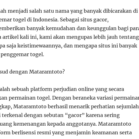
ah menjadi salah satu nama yang banyak dibicarakan di
ar togel di Indonesia. Sebagai situs gacor,
mberikan banyak kemudahan dan keunggulan bagi par
artikel kali ini, kami akan mengupas lebih jauh tentang
apa saja keistimewaannya, dan mengapa situs ini banyak
a penggemar togel.
sud dengan Mataramtoto?
lah sebuah platform perjudian online yang secara
an permainan togel. Dengan beraneka variasi permaina
gkap, Mataramtoto berhasil menarik perhatian sejumlah
ni terkenal dengan sebutan “gacor” karena sering
uang kemenangan kepada anggotanya. Mataramtoto
orm berlisensi resmi yang menjamin keamanan serta