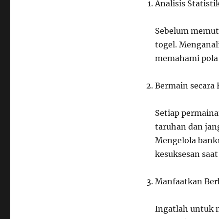
Analisis Statist
Sebelum memutus
togel. Mengana
memahami pola 
Bermain secara 
Setiap permaina
taruhan dan jan
Mengelola bankr
kesuksesan saat
Manfaatkan Ber
Ingatlah untuk