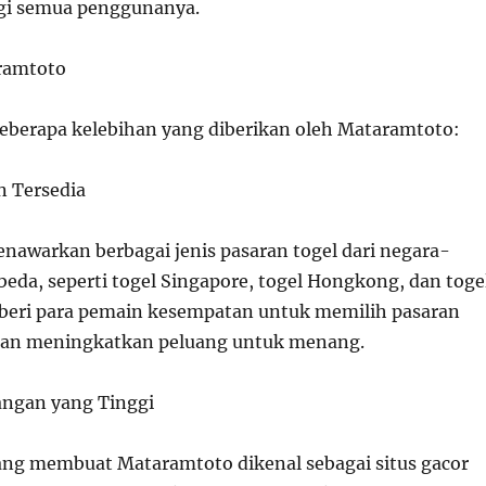
i semua penggunanya.
ramtoto
beberapa kelebihan yang diberikan oleh Mataramtoto:
n Tersedia
awarkan berbagai jenis pasaran togel dari negara-
beda, seperti togel Singapore, togel Hongkong, dan toge
beri para pemain kesempatan untuk memilih pasaran
 dan meningkatkan peluang untuk menang.
ngan yang Tinggi
yang membuat Mataramtoto dikenal sebagai situs gacor