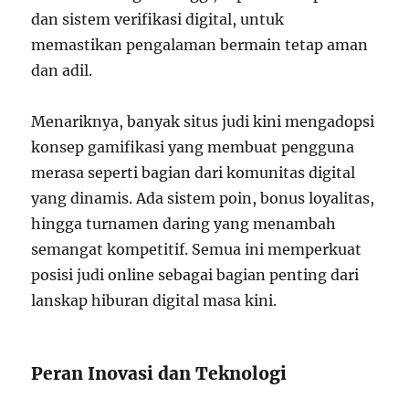
dan sistem verifikasi digital, untuk
memastikan pengalaman bermain tetap aman
dan adil.
Menariknya, banyak situs judi kini mengadopsi
konsep gamifikasi yang membuat pengguna
merasa seperti bagian dari komunitas digital
yang dinamis. Ada sistem poin, bonus loyalitas,
hingga turnamen daring yang menambah
semangat kompetitif. Semua ini memperkuat
posisi judi online sebagai bagian penting dari
lanskap hiburan digital masa kini.
Peran Inovasi dan Teknologi