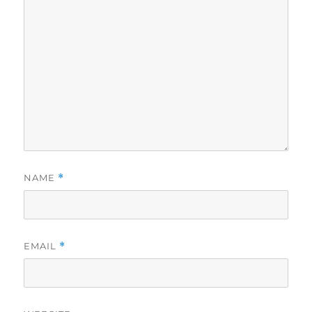
NAME
*
EMAIL
*