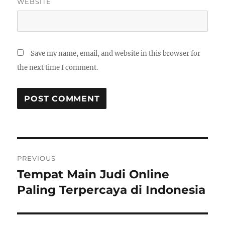
WEBSITE
Save my name, email, and website in this browser for
the next time I comment.
Post
PREVIOUS
navigation
Tempat Main Judi Online
Previous
post:
Paling Terpercaya di Indonesia