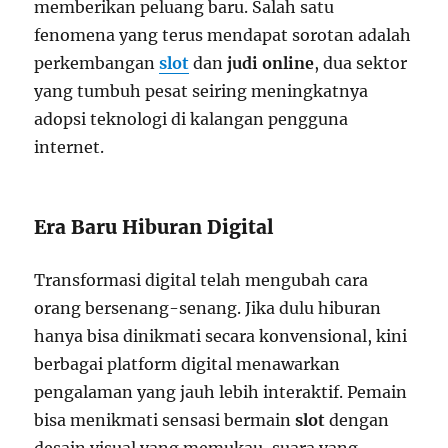
memberikan peluang baru. Salah satu
fenomena yang terus mendapat sorotan adalah
perkembangan
slot
dan
judi online
, dua sektor
yang tumbuh pesat seiring meningkatnya
adopsi teknologi di kalangan pengguna
internet.
Era Baru Hiburan Digital
Transformasi digital telah mengubah cara
orang bersenang-senang. Jika dulu hiburan
hanya bisa dinikmati secara konvensional, kini
berbagai platform digital menawarkan
pengalaman yang jauh lebih interaktif. Pemain
bisa menikmati sensasi bermain
slot
dengan