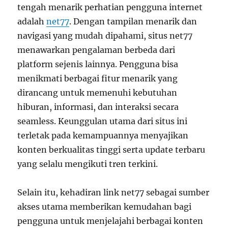
tengah menarik perhatian pengguna internet
adalah
net77
. Dengan tampilan menarik dan
navigasi yang mudah dipahami, situs net77
menawarkan pengalaman berbeda dari
platform sejenis lainnya. Pengguna bisa
menikmati berbagai fitur menarik yang
dirancang untuk memenuhi kebutuhan
hiburan, informasi, dan interaksi secara
seamless. Keunggulan utama dari situs ini
terletak pada kemampuannya menyajikan
konten berkualitas tinggi serta update terbaru
yang selalu mengikuti tren terkini.
Selain itu, kehadiran link net77 sebagai sumber
akses utama memberikan kemudahan bagi
pengguna untuk menjelajahi berbagai konten