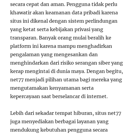
secara cepat dan aman. Pengguna tidak perlu
khawatir akan keamanan data pribadi karena
situs ini dikenal dengan sistem perlindungan
yang ketat serta kebijakan privasi yang
transparan. Banyak orang mulai beralih ke
platform ini karena mampu menghadirkan
pengalaman yang mengesankan dan
menghindarkan dari risiko serangan siber yang
kerap mengintai di dunia maya. Dengan begitu,
net77 menjadi pilihan utama bagi mereka yang
mengutamakan kenyamanan serta
kepercayaan saat berselancar di internet.
Lebih dari sekadar tempat hiburan, situs net77
juga menyediakan berbagai layanan yang
mendukung kebutuhan pengguna secara