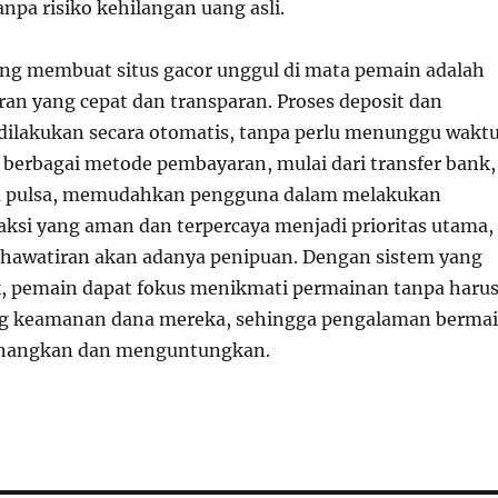
anpa risiko kehilangan uang asli.
ng membuat situs gacor unggul di mata pemain adalah
an yang cepat dan transparan. Proses deposit dan
dilakukan secara otomatis, tanpa perlu menunggu wakt
berbagai metode pembayaran, mulai dari transfer bank,
ga pulsa, memudahkan pengguna dalam melakukan
saksi yang aman dan terpercaya menjadi prioritas utama,
hawatiran akan adanya penipuan. Dengan sistem yang
ik, pemain dapat fokus menikmati permainan tanpa haru
ng keamanan dana mereka, sehingga pengalaman berma
nangkan dan menguntungkan.