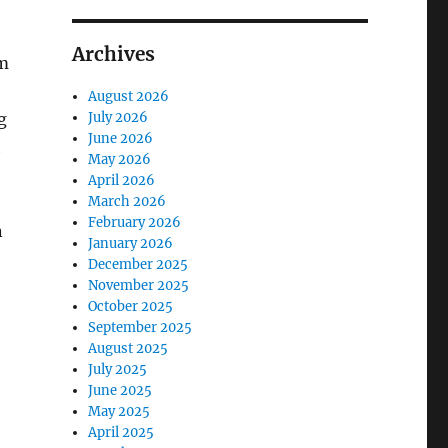
Archives
rm
August 2026
g
July 2026
June 2026
h
May 2026
April 2026
March 2026
February 2026
n
January 2026
December 2025
November 2025
October 2025
September 2025
August 2025
July 2025
June 2025
May 2025
April 2025