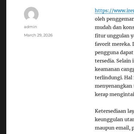
https://www.ire
oleh penggemar 
Author
admin
mudah dan konsi
Posted
March 29, 2026
fitur unggulan
on
favorit mereka.
pengguna dapat
tersedia. Selain
keamanan canggi
terlindungi. Hal
menyenangkan te
kerap mengintai
Ketersediaan la
keunggulan utama
maupun email, 