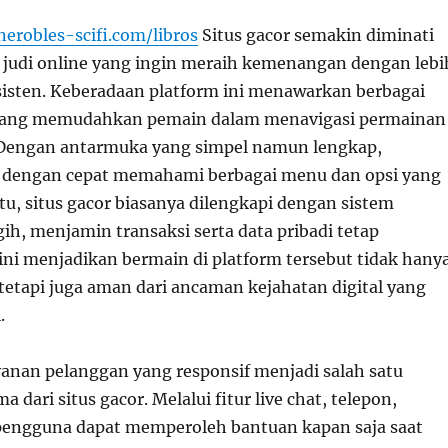
nerobles-scifi.com/libros
Situs gacor semakin diminati
judi online yang ingin meraih kemenangan dengan lebi
sten. Keberadaan platform ini menawarkan berbagai
 yang memudahkan pemain dalam menavigasi permainan
 Dengan antarmuka yang simpel namun lengkap,
 dengan cepat memahami berbagai menu dan opsi yang
 itu, situs gacor biasanya dilengkapi dengan sistem
h, menjamin transaksi serta data pribadi tetap
 ini menjadikan bermain di platform tersebut tidak hany
tapi juga aman dari ancaman kejahatan digital yang
.
yanan pelanggan yang responsif menjadi salah satu
 dari situs gacor. Melalui fitur live chat, telepon,
pengguna dapat memperoleh bantuan kapan saja saat