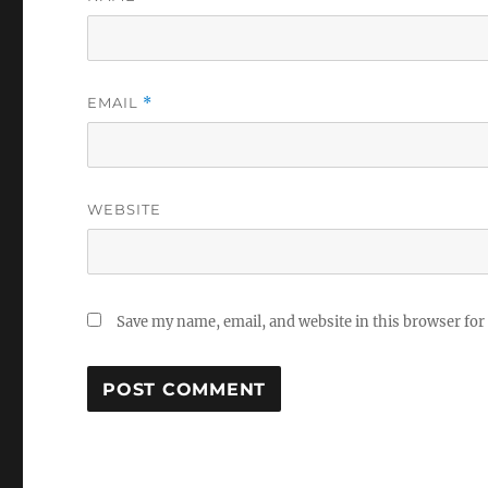
EMAIL
*
WEBSITE
Save my name, email, and website in this browser for