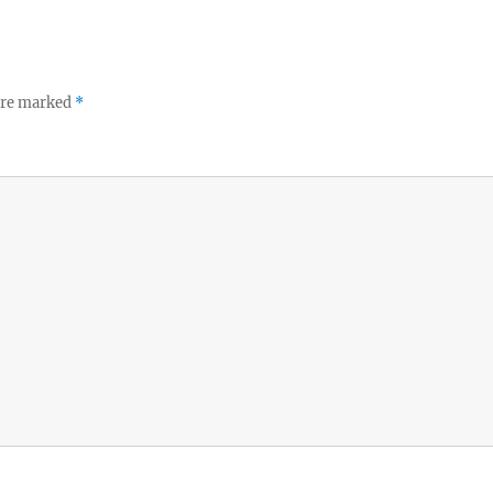
 are marked
*