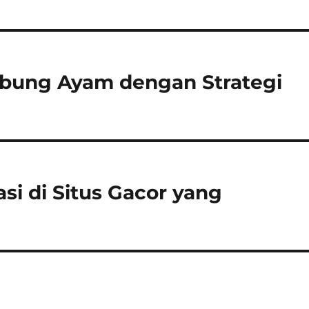
bung Ayam dengan Strategi
si di Situs Gacor yang