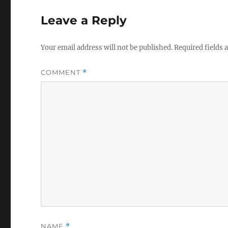
Leave a Reply
Your email address will not be published.
Required fields
COMMENT
*
NAME
*