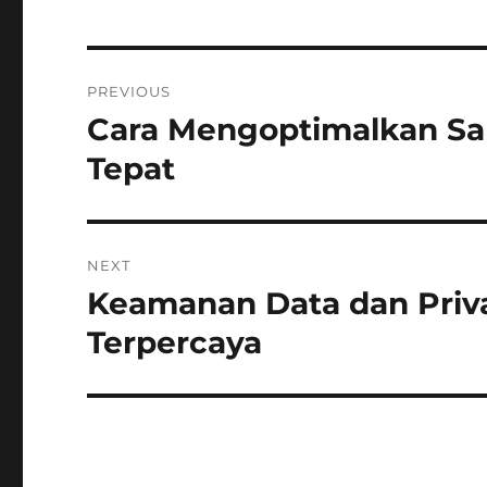
Post
PREVIOUS
navigation
Cara Mengoptimalkan Sa
Previous
post:
Tepat
NEXT
Keamanan Data dan Priva
Next
post:
Terpercaya