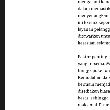
mengalami kenda
dalam memastik
menyenangkan. T
ini karena kepe
layanan pelangg
ditawarkan unt
keseruan selama
Faktor penting 
yang tersedia. M
hingga poker on
Kemudahan dala
bermain menjadi 
disediakan bias
besar, sehingg
maksimal. Fitur