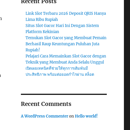
Recent Posts
Link Slot Terbaru 2026 Deposit QRIS Hanya
h
Lima Ribu Rupiah
Situs Slot Gacor Hari Ini Dengan Sistem
Platform Kekinian
Temukan Slot Gacor yang Membuat Pemain
Berhasil Raup Keuntungan Puluhan Juta
Rupiah!
Pelajari Cara Memainkan Slot Gacor dengan
Teknik yang Membuat Anda Selalu Unggul
เปิดเผยเทคนิคที่ช่วยให้ทุกการเดิมพันมี
ประสิทธิภาพ พร้อมต่อยอดกำไรผ่าน สล็อต
a
Recent Comments
A WordPress Commenter
on
Hello world!