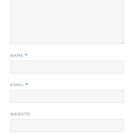
NAME
*
EMAIL
*
WEBSITE