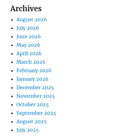
Archives
August 2026
July 2026
June 2026
May 2026
April 2026
March 2026
February 2026
January 2026
December 2025
November 2025
October 2025
September 2025
August 2025
July 2025