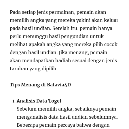
Pada setiap jenis permainan, pemain akan
memilih angka yang mereka yakini akan keluar
pada hasil undian. Setelah itu, pemain hanya
perlu menunggu hasil pengundian untuk
melihat apakah angka yang mereka pilih cocok
dengan hasil undian. Jika menang, pemain
akan mendapatkan hadiah sesuai dengan jenis
taruhan yang dipilih.
Tips Menang di Batavia4D
Analisis Data Togel
Sebelum memilih angka, sebaiknya pemain
menganalisis data hasil undian sebelumnya.
Beberapa pemain percaya bahwa dengan