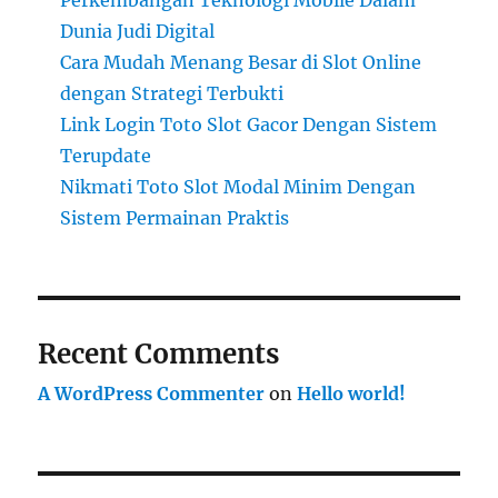
Perkembangan Teknologi Mobile Dalam
Dunia Judi Digital
Cara Mudah Menang Besar di Slot Online
dengan Strategi Terbukti
Link Login Toto Slot Gacor Dengan Sistem
Terupdate
Nikmati Toto Slot Modal Minim Dengan
Sistem Permainan Praktis
Recent Comments
A WordPress Commenter
on
Hello world!