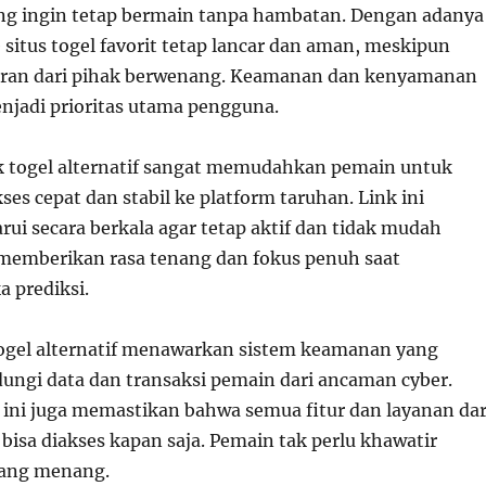
ang ingin tetap bermain tanpa hambatan. Dengan adanya
ke situs togel favorit tetap lancar dan aman, meskipun
kiran dari pihak berwenang. Keamanan dan kenyamanan
njadi prioritas utama pengguna.
 togel alternatif sangat memudahkan pemain untuk
s cepat dan stabil ke platform taruhan. Link ini
rui secara berkala agar tetap aktif dan tidak mudah
ni memberikan rasa tenang dan fokus penuh saat
 prediksi.
k togel alternatif menawarkan sistem keamanan yang
dungi data dan transaksi pemain dari ancaman cyber.
 ini juga memastikan bahwa semua fitur dan layanan dar
p bisa diakses kapan saja. Pemain tak perlu khawatir
uang menang.