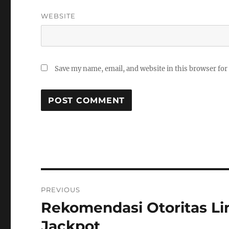
WEBSITE
Save my name, email, and website in this browser for
Post
PREVIOUS
navigation
Rekomendasi Otoritas Lin
Previous
post:
Jackpot