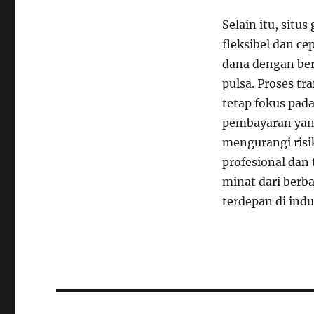
Selain itu, sit
fleksibel dan c
dana dengan berb
pulsa. Proses t
tetap fokus pad
pembayaran yang
mengurangi risi
profesional dan
minat dari berb
terdepan di indus