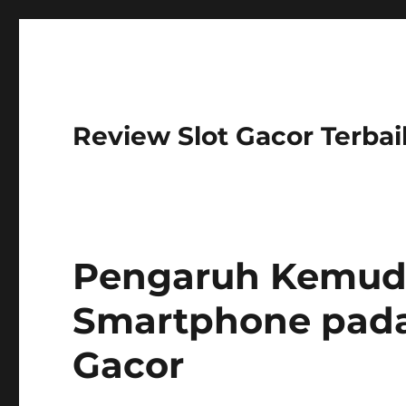
Review Slot Gacor Terbai
Pengaruh Kemuda
Smartphone pada 
Gacor