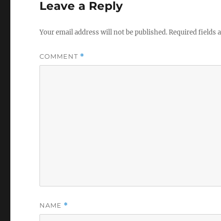
Leave a Reply
Your email address will not be published.
Required fields
COMMENT
*
NAME
*