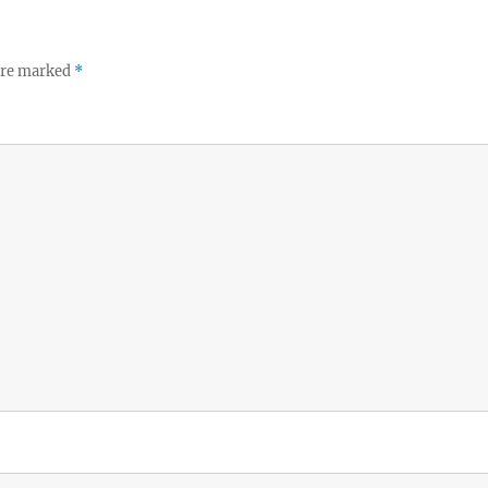
 are marked
*