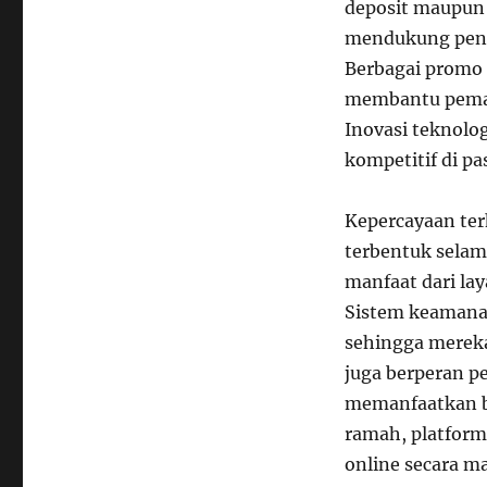
deposit maupun 
mendukung peng
Berbagai promo
membantu pemai
Inovasi teknolog
kompetitif di pa
Kepercayaan terh
terbentuk sela
manfaat dari lay
Sistem keamanan
sehingga merek
juga berperan p
memanfaatkan be
ramah, platfor
online secara m