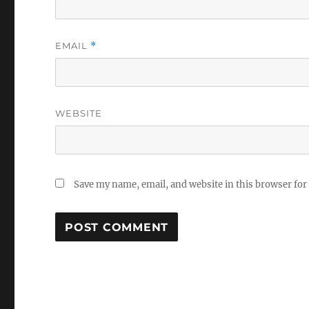
EMAIL
*
WEBSITE
Save my name, email, and website in this browser for