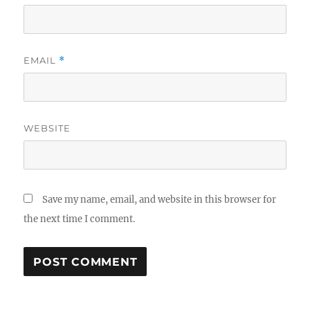
EMAIL
*
WEBSITE
Save my name, email, and website in this browser for
the next time I comment.