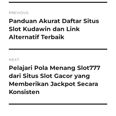
Post
PREVIOUS
navigation
Panduan Akurat Daftar Situs
Previous
post:
Slot Kudawin dan Link
Alternatif Terbaik
NEXT
Pelajari Pola Menang Slot777
Next
post:
dari Situs Slot Gacor yang
Memberikan Jackpot Secara
Konsisten