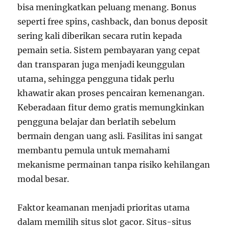
bisa meningkatkan peluang menang. Bonus
seperti free spins, cashback, dan bonus deposit
sering kali diberikan secara rutin kepada
pemain setia. Sistem pembayaran yang cepat
dan transparan juga menjadi keunggulan
utama, sehingga pengguna tidak perlu
khawatir akan proses pencairan kemenangan.
Keberadaan fitur demo gratis memungkinkan
pengguna belajar dan berlatih sebelum
bermain dengan uang asli. Fasilitas ini sangat
membantu pemula untuk memahami
mekanisme permainan tanpa risiko kehilangan
modal besar.
Faktor keamanan menjadi prioritas utama
dalam memilih situs slot gacor. Situs-situs