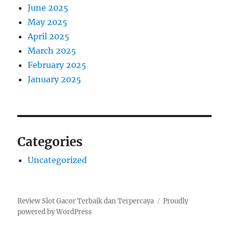
June 2025
May 2025
April 2025
March 2025
February 2025
January 2025
Categories
Uncategorized
Review Slot Gacor Terbaik dan Terpercaya
Proudly
powered by WordPress