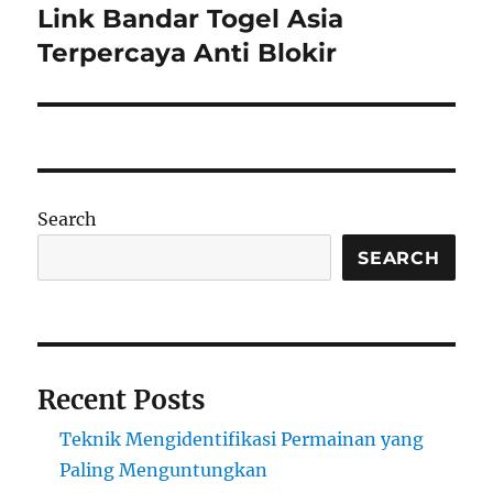
Link Bandar Togel Asia
Next
post:
Terpercaya Anti Blokir
Search
SEARCH
Recent Posts
Teknik Mengidentifikasi Permainan yang
Paling Menguntungkan