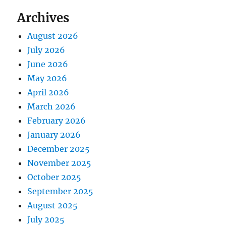
Archives
August 2026
July 2026
June 2026
May 2026
April 2026
March 2026
February 2026
January 2026
December 2025
November 2025
October 2025
September 2025
August 2025
July 2025