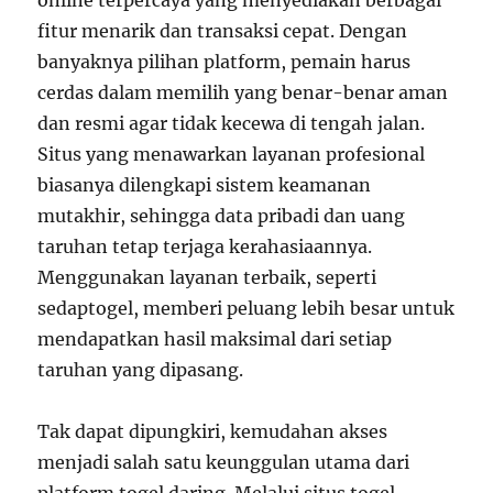
online terpercaya yang menyediakan berbagai
fitur menarik dan transaksi cepat. Dengan
banyaknya pilihan platform, pemain harus
cerdas dalam memilih yang benar-benar aman
dan resmi agar tidak kecewa di tengah jalan.
Situs yang menawarkan layanan profesional
biasanya dilengkapi sistem keamanan
mutakhir, sehingga data pribadi dan uang
taruhan tetap terjaga kerahasiaannya.
Menggunakan layanan terbaik, seperti
sedaptogel, memberi peluang lebih besar untuk
mendapatkan hasil maksimal dari setiap
taruhan yang dipasang.
Tak dapat dipungkiri, kemudahan akses
menjadi salah satu keunggulan utama dari