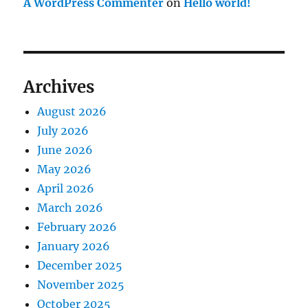
A WordPress Commenter
on
Hello world!
Archives
August 2026
July 2026
June 2026
May 2026
April 2026
March 2026
February 2026
January 2026
December 2025
November 2025
October 2025