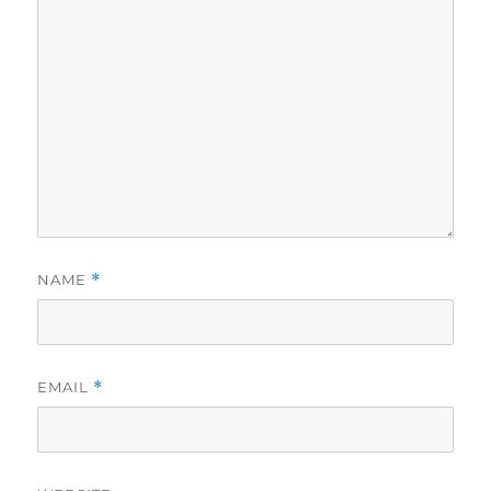
NAME
*
EMAIL
*