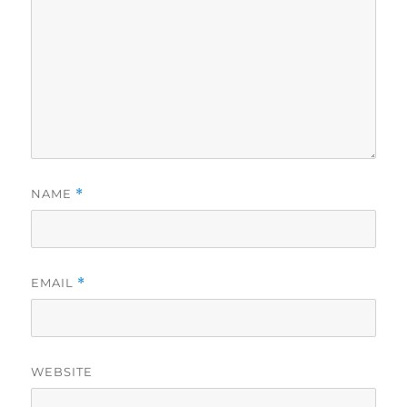
NAME
*
EMAIL
*
WEBSITE