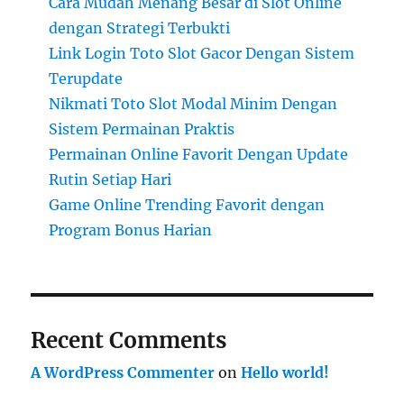
Cara Mudah Menang Besar di Slot Online
dengan Strategi Terbukti
Link Login Toto Slot Gacor Dengan Sistem
Terupdate
Nikmati Toto Slot Modal Minim Dengan
Sistem Permainan Praktis
Permainan Online Favorit Dengan Update
Rutin Setiap Hari
Game Online Trending Favorit dengan
Program Bonus Harian
Recent Comments
A WordPress Commenter
on
Hello world!