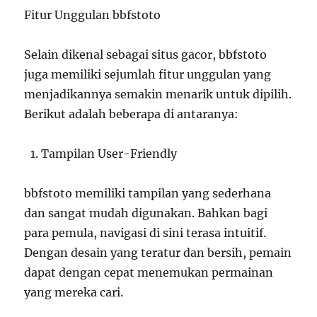
Fitur Unggulan bbfstoto
Selain dikenal sebagai situs gacor, bbfstoto
juga memiliki sejumlah fitur unggulan yang
menjadikannya semakin menarik untuk dipilih.
Berikut adalah beberapa di antaranya:
Tampilan User-Friendly
bbfstoto memiliki tampilan yang sederhana
dan sangat mudah digunakan. Bahkan bagi
para pemula, navigasi di sini terasa intuitif.
Dengan desain yang teratur dan bersih, pemain
dapat dengan cepat menemukan permainan
yang mereka cari.