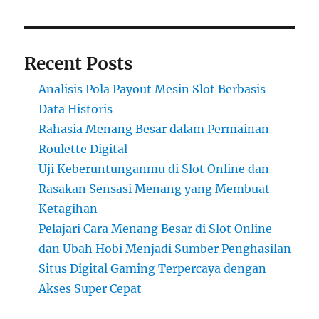
Recent Posts
Analisis Pola Payout Mesin Slot Berbasis
Data Historis
Rahasia Menang Besar dalam Permainan
Roulette Digital
Uji Keberuntunganmu di Slot Online dan
Rasakan Sensasi Menang yang Membuat
Ketagihan
Pelajari Cara Menang Besar di Slot Online
dan Ubah Hobi Menjadi Sumber Penghasilan
Situs Digital Gaming Terpercaya dengan
Akses Super Cepat