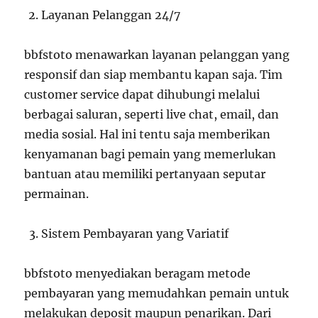
Layanan Pelanggan 24/7
bbfstoto menawarkan layanan pelanggan yang
responsif dan siap membantu kapan saja. Tim
customer service dapat dihubungi melalui
berbagai saluran, seperti live chat, email, dan
media sosial. Hal ini tentu saja memberikan
kenyamanan bagi pemain yang memerlukan
bantuan atau memiliki pertanyaan seputar
permainan.
Sistem Pembayaran yang Variatif
bbfstoto menyediakan beragam metode
pembayaran yang memudahkan pemain untuk
melakukan deposit maupun penarikan. Dari