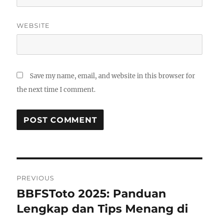
WEBSITE
Save my name, email, and website in this browser for
the next time I comment.
Post
PREVIOUS
navigation
BBFSToto 2025: Panduan
Previous
post:
Lengkap dan Tips Menang di