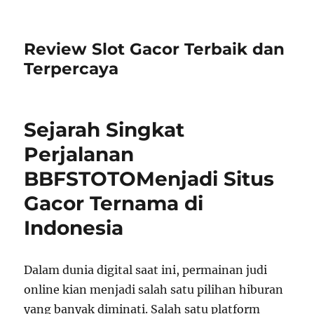
Review Slot Gacor Terbaik dan
Terpercaya
Sejarah Singkat
Perjalanan
BBFSTOTOMenjadi Situs
Gacor Ternama di
Indonesia
Dalam dunia digital saat ini, permainan judi
online kian menjadi salah satu pilihan hiburan
yang banyak diminati. Salah satu platform