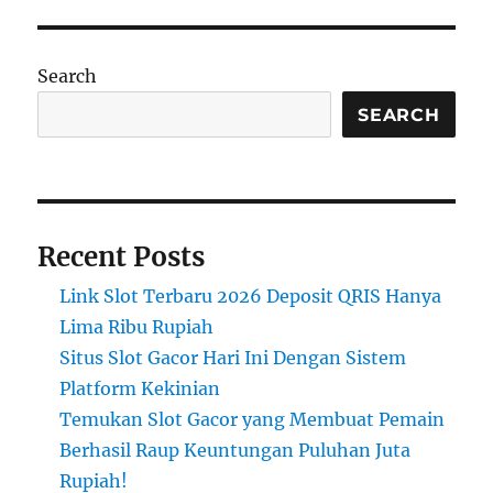
Search
SEARCH
Recent Posts
Link Slot Terbaru 2026 Deposit QRIS Hanya
Lima Ribu Rupiah
Situs Slot Gacor Hari Ini Dengan Sistem
Platform Kekinian
Temukan Slot Gacor yang Membuat Pemain
Berhasil Raup Keuntungan Puluhan Juta
Rupiah!