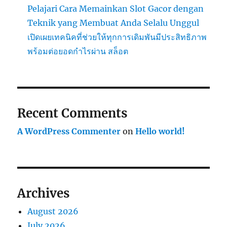
Pelajari Cara Memainkan Slot Gacor dengan
Teknik yang Membuat Anda Selalu Unggul
เปิดเผยเทคนิคที่ช่วยให้ทุกการเดิมพันมีประสิทธิภาพ
พร้อมต่อยอดกำไรผ่าน สล็อต
Recent Comments
A WordPress Commenter
on
Hello world!
Archives
August 2026
July 2026