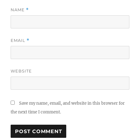
NAME
*
EMAIL
*
WEBSITE
Save my name, email, and website in this browser for
the next time I comment.