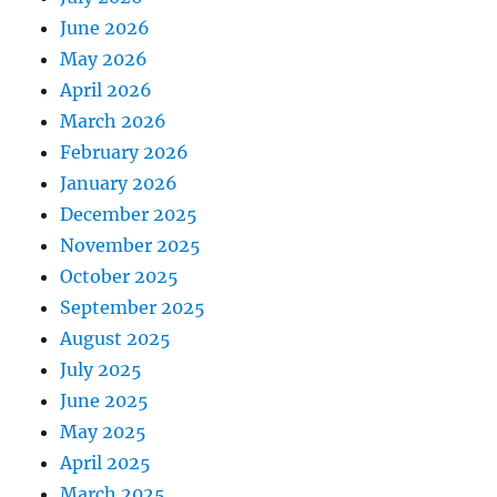
June 2026
May 2026
April 2026
March 2026
February 2026
January 2026
December 2025
November 2025
October 2025
September 2025
August 2025
July 2025
June 2025
May 2025
April 2025
March 2025