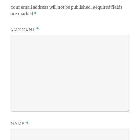
Your email address will not be published.
Required fields
are marked
*
COMMENT
*
NAME
*