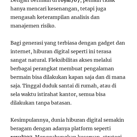
Dengan bermain di
royal707
, pemain tidak
hanya mencari kesenangan, tetapi juga
mengasah keterampilan analisis dan
manajemen risiko.
Bagi generasi yang terbiasa dengan gadget dan
internet, hiburan digital seperti ini terasa
sangat natural. Fleksibilitas akses melalui
berbagai perangkat membuat pengalaman
bermain bisa dilakukan kapan saja dan di mana
saja. Tinggal duduk santai di rumah, atau di
sela waktu istirahat kantor, semua bisa
dilakukan tanpa batasan.
Kesimpulannya, dunia hiburan digital semakin
beragam dengan adanya platform seperti