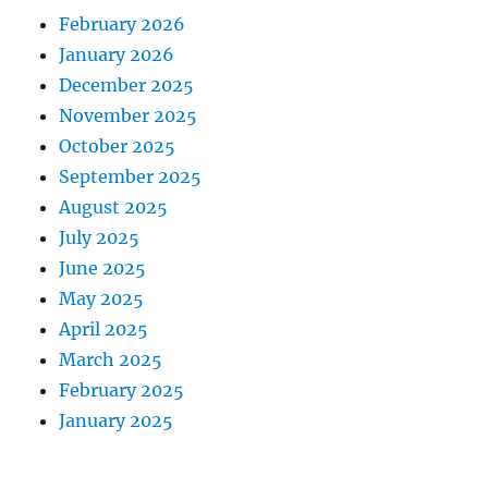
February 2026
January 2026
December 2025
November 2025
October 2025
September 2025
August 2025
July 2025
June 2025
May 2025
April 2025
March 2025
February 2025
January 2025