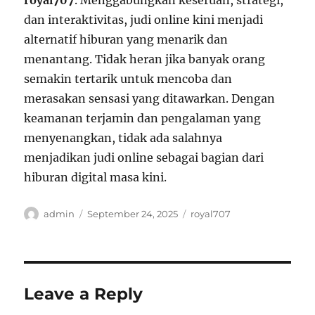
royal707
. Menggabungkan keseruan, strategi,
dan interaktivitas, judi online kini menjadi
alternatif hiburan yang menarik dan
menantang. Tidak heran jika banyak orang
semakin tertarik untuk mencoba dan
merasakan sensasi yang ditawarkan. Dengan
keamanan terjamin dan pengalaman yang
menyenangkan, tidak ada salahnya
menjadikan judi online sebagai bagian dari
hiburan digital masa kini.
Author
Posted
Tags
admin
September 24, 2025
royal707
on
Leave a Reply