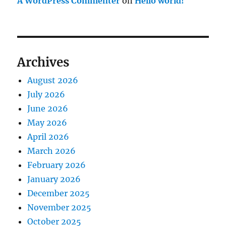
A WordPress Commenter
on
Hello world!
Archives
August 2026
July 2026
June 2026
May 2026
April 2026
March 2026
February 2026
January 2026
December 2025
November 2025
October 2025