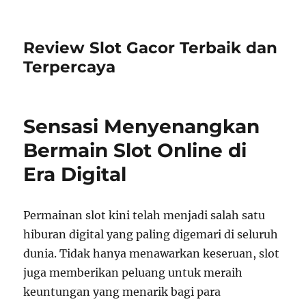
Review Slot Gacor Terbaik dan
Terpercaya
Sensasi Menyenangkan
Bermain Slot Online di
Era Digital
Permainan slot kini telah menjadi salah satu
hiburan digital yang paling digemari di seluruh
dunia. Tidak hanya menawarkan keseruan, slot
juga memberikan peluang untuk meraih
keuntungan yang menarik bagi para