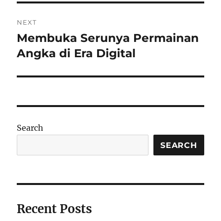
NEXT
Membuka Serunya Permainan
Next
post:
Angka di Era Digital
Search
SEARCH
Recent Posts