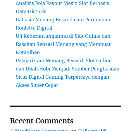
Analisis Pola Payout Mesin Slot Berbasis
Data Historis
Rahasia Menang Besar dalam Permainan
Roulette Digital
Uji Keberuntunganmu di Slot Online dan
Rasakan Sensasi Menang yang Membuat
Ketagihan
Pelajari Cara Menang Besar di Slot Online
dan Ubah Hobi Menjadi Sumber Penghasilan
Situs Digital Gaming Terpercaya dengan
Akses Super Cepat
Recent Comments