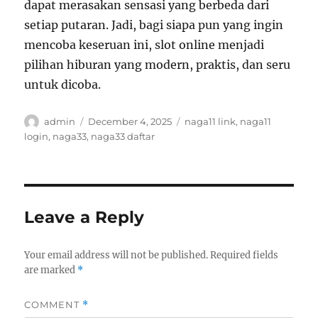
dapat merasakan sensasi yang berbeda dari
setiap putaran. Jadi, bagi siapa pun yang ingin
mencoba keseruan ini, slot online menjadi
pilihan hiburan yang modern, praktis, dan seru
untuk dicoba.
Author
Posted
Tags
admin
December 4, 2025
naga11 link
,
naga11
on
login
,
naga33
,
naga33 daftar
Leave a Reply
Your email address will not be published.
Required fields
are marked
*
COMMENT
*