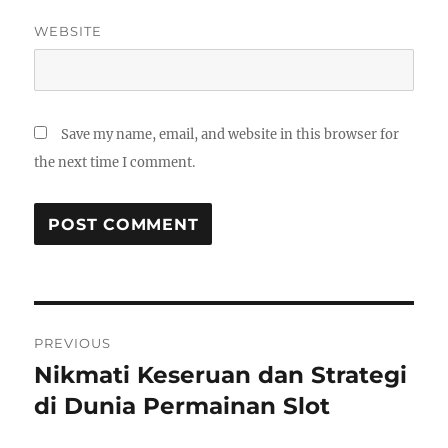
WEBSITE
Save my name, email, and website in this browser for
the next time I comment.
Post
PREVIOUS
navigation
Nikmati Keseruan dan Strategi
Previous
post:
di Dunia Permainan Slot