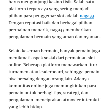
harus mengunjungi kasino fisik. Salah satu
platform terpercaya yang sering menjadi
pilihan para penggemar slot adalah
naga33
.
Dengan reputasi baik dan berbagai pilihan
permainan menarik, naga33 memberikan
pengalaman bermain yang aman dan nyaman.
Selain keseruan bermain, banyak pemain juga
menikmati aspek sosial dari permainan slot
online. Beberapa platform menawarkan fitur
turnamen atau leaderboard, sehingga pemain
bisa bersaing dengan orang lain. Adanya
komunitas online juga memungkinkan para
pemain untuk berbagi tips, strategi, dan
pengalaman, menciptakan atmosfer interaktif
yang lebih hidup.