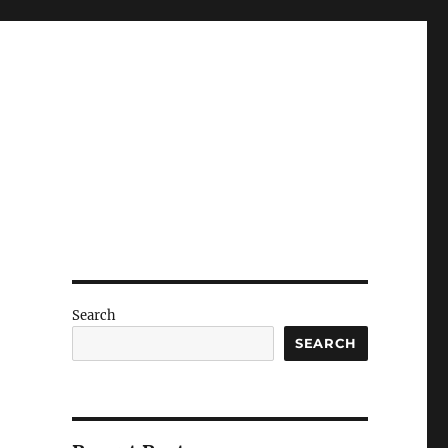
Search
SEARCH