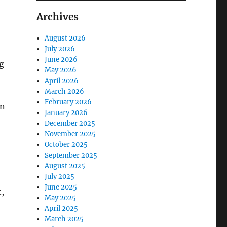
Archives
August 2026
July 2026
June 2026
g
May 2026
April 2026
March 2026
February 2026
in
January 2026
December 2025
November 2025
October 2025
September 2025
August 2025
July 2025
June 2025
,
May 2025
April 2025
March 2025