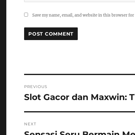
Save my name, email, and website in this browser for
Post
PREVIOUS
navigation
Slot Gacor dan Maxwin: T
Previous
post:
NEXT
Sensasi Seru Bermain Mes
Next