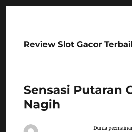
Review Slot Gacor Terbai
Sensasi Putaran 
Nagih
Dunia permainan