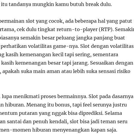
itu tandanya mungkin kamu butuh break dulu.
ermainan slot yang cocok, ada beberapa hal yang patut
ertama, cek dulu tingkat return-to-player (RTP). Semaki
, biasanya semakin besar peluang jangka panjang buat
erhatikan volatilitas game-nya. Slot dengan volatilitas
g kasih kemenangan kecil tapi sering, sementara
gi kasih kemenangan besar tapi jarang. Sesuaikan dengan
, apakah suka main aman atau lebih suka sensasi risiko
n lupa menikmati proses bermainnya. Slot pada dasarnya
 hiburan. Menang itu bonus, tapi feel serunya justru
entum putaran yang nggak bisa diprediksi. Selama
 santai dan penuh kendali, slot bisa jadi teman seru
men-momen hiburan menyenangkan kapan saja.