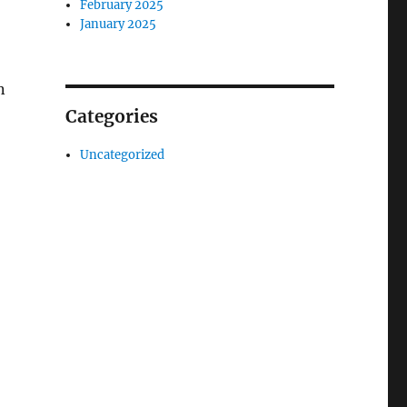
February 2025
January 2025
n
Categories
Uncategorized