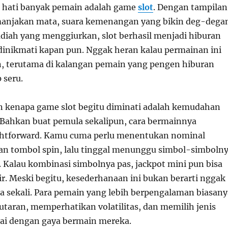
hati banyak pemain adalah game
slot
. Dengan tampilan
manjakan mata, suara kemenangan yang bikin deg-dega
adiah yang menggiurkan, slot berhasil menjadi hiburan
 dinikmati kapan pun. Nggak heran kalau permainan ini
, terutama di kalangan pemain yang pengen hiburan
 seru.
an kenapa game slot begitu diminati adalah kemudahan
Bahkan buat pemula sekalipun, cara bermainnya
ightforward. Kamu cuma perlu menentukan nominal
n tombol spin, lalu tinggal menunggu simbol-simboln
r. Kalau kombinasi simbolnya pas, jackpot mini pun bisa
. Meski begitu, kesederhanaan ini bukan berarti nggak
ma sekali. Para pemain yang lebih berpengalaman biasany
taran, memperhatikan volatilitas, dan memilih jenis
ai dengan gaya bermain mereka.