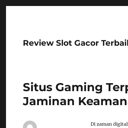
Review Slot Gacor Terbai
Situs Gaming Te
Jaminan Keaman
Di zaman digital