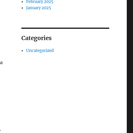
February 2025
January 2025
Categories
Uncategorized
ua
.