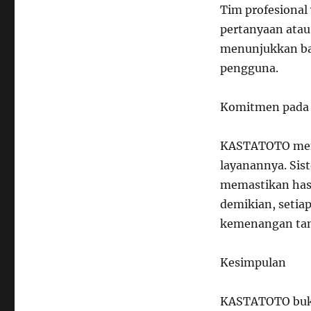
Tim profesional
pertanyaan atau
menunjukkan ba
pengguna.
Komitmen pada 
KASTATOTO menju
layanannya. Sist
memastikan hasi
demikian, setia
kemenangan tan
Kesimpulan
KASTATOTO bukan