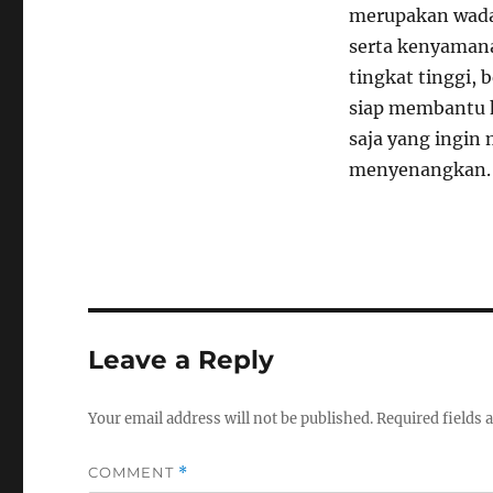
merupakan wada
serta kenyamana
tingkat tinggi,
siap membantu k
saja yang ingin
menyenangkan.
Leave a Reply
Your email address will not be published.
Required fields
COMMENT
*