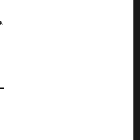
n
n
ng