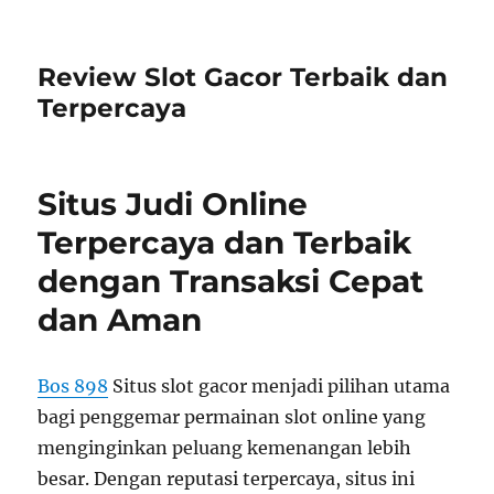
Review Slot Gacor Terbaik dan
Terpercaya
Situs Judi Online
Terpercaya dan Terbaik
dengan Transaksi Cepat
dan Aman
Bos 898
Situs slot gacor menjadi pilihan utama
bagi penggemar permainan slot online yang
menginginkan peluang kemenangan lebih
besar. Dengan reputasi terpercaya, situs ini