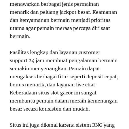
menawarkan berbagai jenis permainan
menarik dan peluang jackpot besar. Keamanan
dan kenyamanan bermain menjadi prioritas
utama agar pemain merasa percaya diri saat
bermain.
Fasilitas lengkap dan layanan customer
support 24 jam membuat pengalaman bermain
semakin menyenangkan. Pemain dapat
mengakses berbagai fitur seperti deposit cepat,
bonus menarik, dan layanan live chat.
Keberadaan situs slot gacor ini sangat
membantu pemain dalam meraih kemenangan
besar secara konsisten dan mudah.
Situs ini juga dikenal karena sistem RNG yang