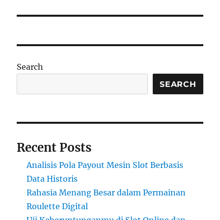
Search
SEARCH
Recent Posts
Analisis Pola Payout Mesin Slot Berbasis
Data Historis
Rahasia Menang Besar dalam Permainan
Roulette Digital