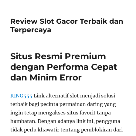
Review Slot Gacor Terbaik dan
Terpercaya
Situs Resmi Premium
dengan Performa Cepat
dan Minim Error
KING555
Link alternatif slot menjadi solusi
terbaik bagi pecinta permainan daring yang
ingin tetap mengakses situs favorit tanpa
hambatan. Dengan adanya link ini, pengguna
tidak perlu khawatir tentang pemblokiran dari