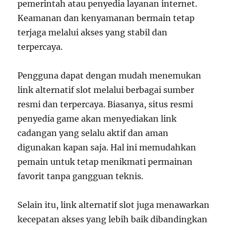
pemerintah atau penyedia layanan internet.
Keamanan dan kenyamanan bermain tetap
terjaga melalui akses yang stabil dan
terpercaya.
Pengguna dapat dengan mudah menemukan
link alternatif slot melalui berbagai sumber
resmi dan terpercaya. Biasanya, situs resmi
penyedia game akan menyediakan link
cadangan yang selalu aktif dan aman
digunakan kapan saja. Hal ini memudahkan
pemain untuk tetap menikmati permainan
favorit tanpa gangguan teknis.
Selain itu, link alternatif slot juga menawarkan
kecepatan akses yang lebih baik dibandingkan