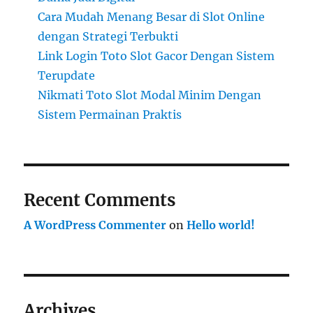
Cara Mudah Menang Besar di Slot Online
dengan Strategi Terbukti
Link Login Toto Slot Gacor Dengan Sistem
Terupdate
Nikmati Toto Slot Modal Minim Dengan
Sistem Permainan Praktis
Recent Comments
A WordPress Commenter
on
Hello world!
Archives