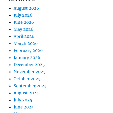
August 2026
July 2026
June 2026
May 2026
April 2026
March 2026
February 2026
January 2026
December 2025
November 2025
October 2025
September 2025
August 2025
July 2025
June 2025