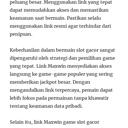
peluang besar. Menggunakan link yang tepat
dapat memudahkan akses dan memastikan
keamanan saat bermain. Pastikan selalu
menggunakan link resmi agar terhindar dari
penipuan.
Keberhasilan dalam bermain slot gacor sangat
dipengaruhi oleh strategi dan pemilihan game
yang tepat. Link Maxwin menyediakan akses
langsung ke game-game populer yang sering
memberikan jackpot besar. Dengan
mengandalkan link terpercaya, pemain dapat
lebih fokus pada permainan tanpa khawatir
tentang keamanan data pribadi.
Selain itu, link Maxwin game slot gacor