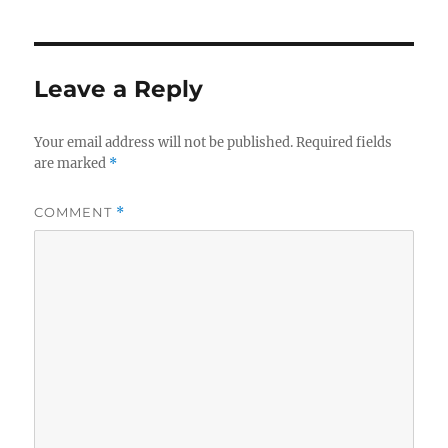
Leave a Reply
Your email address will not be published.
Required fields
are marked
*
COMMENT
*