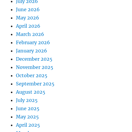
July 2026
June 2026
May 2026
April 2026
March 2026
February 2026
January 2026
December 2025
November 2025
October 2025
September 2025
August 2025
July 2025
June 2025
May 2025
April 2025