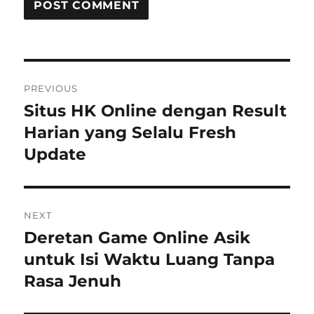
Post
PREVIOUS
navigation
Situs HK Online dengan Result
Previous
post:
Harian yang Selalu Fresh
Update
NEXT
Deretan Game Online Asik
Next
post:
untuk Isi Waktu Luang Tanpa
Rasa Jenuh